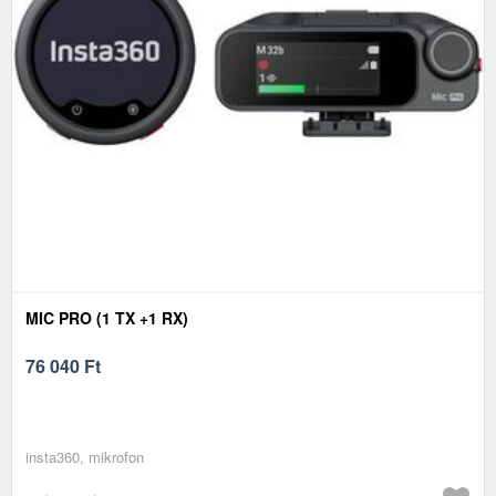
MIC PRO (1 TX +1 RX)
76 040
Ft
insta360, mikrofon