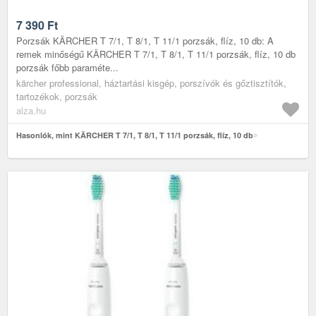
7 390
Ft
Porzsák KÄRCHER T 7/1, T 8/1, T 11/1 porzsák, flíz, 10 db: A
remek minőségű KÄRCHER T 7/1, T 8/1, T 11/1 porzsák, flíz, 10 db
porzsák főbb paraméte...
kärcher professional, háztartási kisgép, porszívók és gőztisztítók,
tartozékok, porzsák
alza.hu
Hasonlók, mint KÄRCHER T 7/1, T 8/1, T 11/1 porzsák, flíz, 10 db