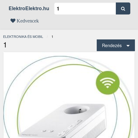
ElektroElektro.hu
Kedvencek
ELEKTRONIKA ÉS MOBIL
JELENLEGI:
1
1
Rendezés