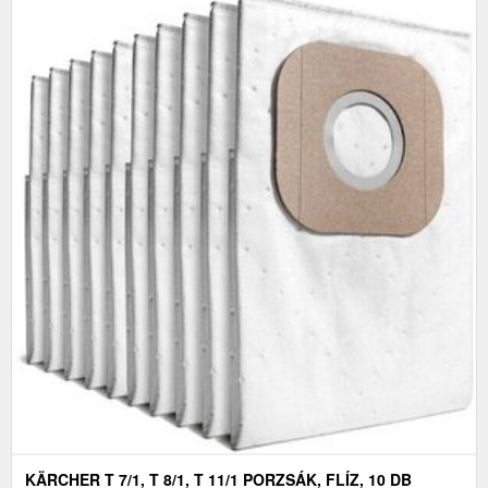
KÄRCHER T 7/1, T 8/1, T 11/1 PORZSÁK, FLÍZ, 10 DB