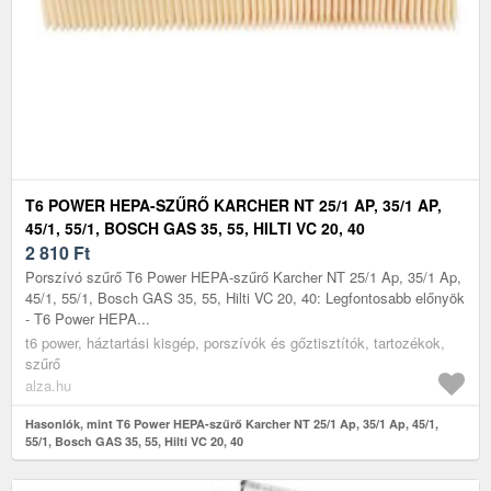
T6 POWER HEPA-SZŰRŐ KARCHER NT 25/1 AP, 35/1 AP,
45/1, 55/1, BOSCH GAS 35, 55, HILTI VC 20, 40
2 810
Ft
Porszívó szűrő T6 Power HEPA-szűrő Karcher NT 25/1 Ap, 35/1 Ap,
45/1, 55/1, Bosch GAS 35, 55, Hilti VC 20, 40: Legfontosabb előnyök
- T6 Power HEPA...
t6 power, háztartási kisgép, porszívók és gőztisztítók, tartozékok,
szűrő
alza.hu
Hasonlók, mint T6 Power HEPA-szűrő Karcher NT 25/1 Ap, 35/1 Ap, 45/1,
55/1, Bosch GAS 35, 55, Hilti VC 20, 40