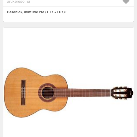
arukereso.hu
Hasonlók, mint Mic Pro (1 TX +1 RX)