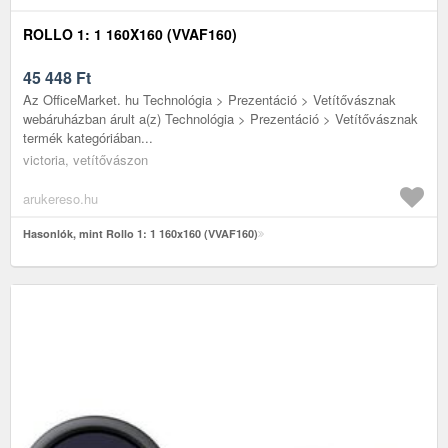
ROLLO 1: 1 160X160 (VVAF160)
45 448
Ft
Az OfficeMarket. hu Technológia > Prezentáció > Vetítővásznak
webáruházban árult a(z) Technológia > Prezentáció > Vetítővásznak
termék kategóriában...
victoria, vetítővászon
arukereso.hu
Hasonlók, mint Rollo 1: 1 160x160 (VVAF160)