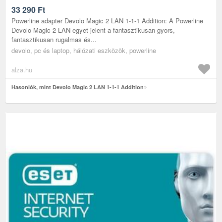
33 290
Ft
Powerline adapter Devolo Magic 2 LAN 1-1-1 Addition: A Powerline
Devolo Magic 2 LAN egyet jelent a fantasztikusan gyors,
fantasztikusan rugalmas és...
devolo, pc és laptop, hálózati eszközök, powerline
alza.hu
Hasonlók, mint Devolo Magic 2 LAN 1-1-1 Addition