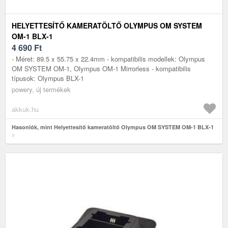
HELYETTESÍTŐ KAMERATÖLTŐ OLYMPUS OM SYSTEM
OM-1 BLX-1
4 690
Ft
- Méret: 89.5 x 55.75 x 22.4mm - kompatibilis modellek: Olympus
OM SYSTEM OM-1, Olympus OM-1 Mirrorless - kompatibilis
típusok: Olympus BLX-1
powery, új termékek
akkuk.hu
Hasonlók, mint Helyettesítő kameratöltő Olympus OM SYSTEM OM-1 BLX-1