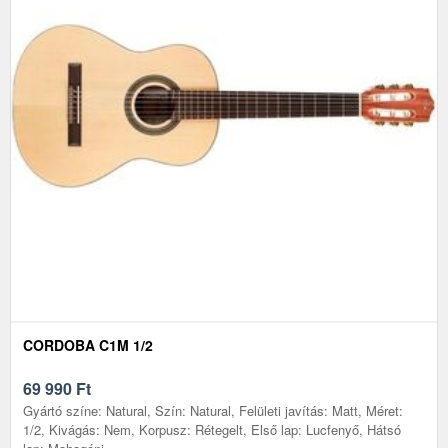
CORDOBA C1M 1/2
69 990
Ft
Gyártó színe: Natural, Szín: Natural, Felületi javítás: Matt, Méret:
1/2, Kivágás: Nem, Korpusz: Rétegelt, Első lap: Lucfenyő, Hátsó