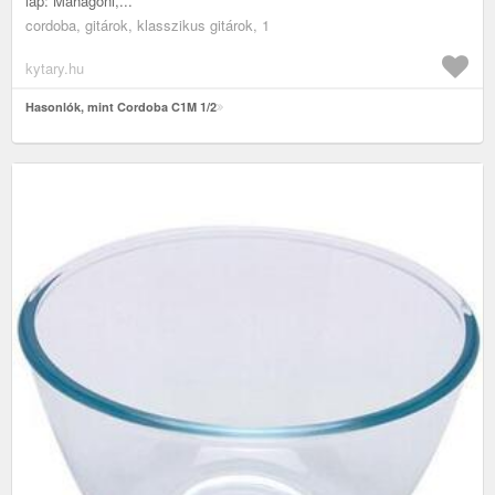
lap: Mahagóni,...
cordoba, gitárok, klasszikus gitárok, 1
kytary.hu
Hasonlók, mint Cordoba C1M 1/2