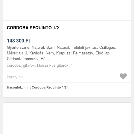
CORDOBA REQUINTO 1/2
148 300
Ft
Gyártó színe: Natural, Szín: Natural, Felületi javítás: Csillogás,
Méret: 01.II, Kivágás: Nem, Korpusz: Félmasszív, Első lap:
Cédrusfa-masszív, Hát...
cordoba, gitárok, klasszikus gitárok, 1
kytary.hu
Hasonlók, mint Cordoba Requinto 1/2