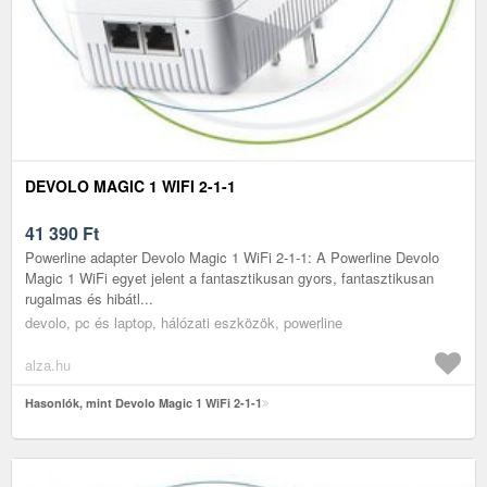
DEVOLO MAGIC 1 WIFI 2-1-1
41 390
Ft
Powerline adapter Devolo Magic 1 WiFi 2-1-1: A Powerline Devolo
Magic 1 WiFi egyet jelent a fantasztikusan gyors, fantasztikusan
rugalmas és hibátl...
devolo, pc és laptop, hálózati eszközök, powerline
alza.hu
Hasonlók, mint Devolo Magic 1 WiFi 2-1-1