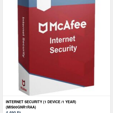
INTERNET SECURITY (1 DEVICE /1 YEAR)
(MIS00GNR1RAA)
4 490
Ft