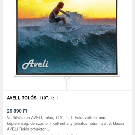
AVELI, ROLÓS, 119", 1: 1
26 890
Ft
Vetítővászon AVELI, rolós, 119", 1: 1: Falra vetíteni nem
képtelenség, de számolni kell néhány jelentős hátránnyal. A klassz
AVELI Rolós projektor ...