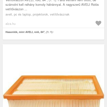
számolni kell néhány komoly hátránnyal. A nagyszerű AVELI Rolós
vetítővászon ...
aveli, pc és laptop, projektorok, vetítővásznak
alza.hu
Hasonlók, mint AVELI, roló, 84", (1: 1)