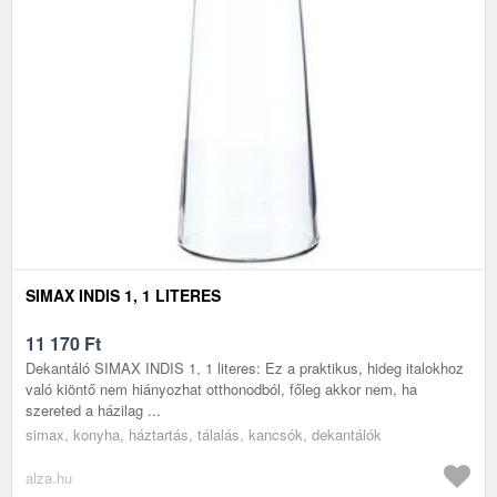
SIMAX INDIS 1, 1 LITERES
11 170
Ft
Dekantáló SIMAX INDIS 1, 1 literes: Ez a praktikus, hideg italokhoz
való kiöntő nem hiányozhat otthonodból, főleg akkor nem, ha
szereted a házilag ...
simax, konyha, háztartás, tálalás, kancsók, dekantálók
alza.hu