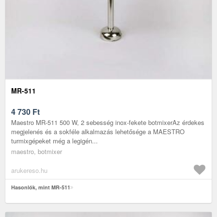
MR-511
4 730
Ft
Maestro MR-511 500 W, 2 sebesség inox-fekete botmixerAz érdekes
megjelenés és a sokféle alkalmazás lehetősége a MAESTRO
turmixgépeket még a legigén...
maestro, botmixer
arukereso.hu
Hasonlók, mint MR-511