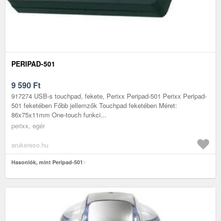
PERIPAD-501
9 590
Ft
917274 USB-s touchpad, fekete, Perixx Peripad-501 Perixx Peripad-
501 feketében Főbb jellemzők Touchpad feketében Méret:
86x75x11mm One-touch funkci...
perixx, egér
arukereso.hu
Hasonlók, mint Peripad-501