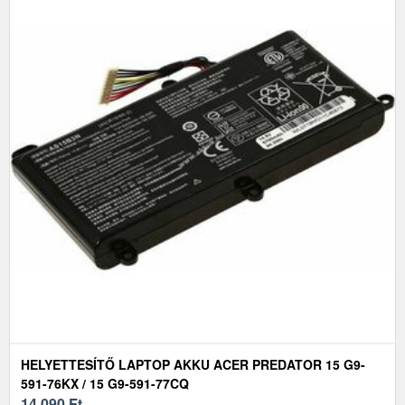
HELYETTESÍTŐ LAPTOP AKKU ACER PREDATOR 15 G9-
591-76KX / 15 G9-591-77CQ
14 090
Ft