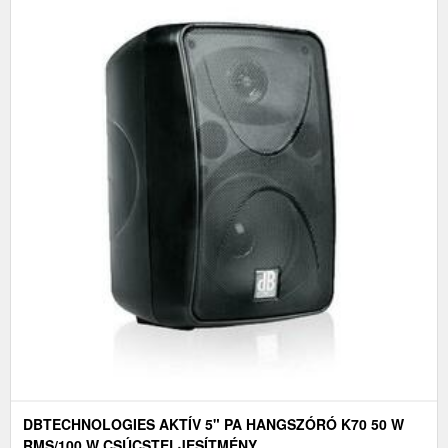
DBTECHNOLOGIES AKTÍV 5" PA HANGSZÓRÓ K70 50 W
RMS/100 W CSÚCSTELJESÍTMÉNY