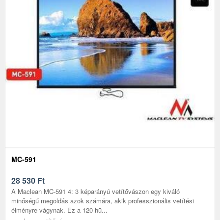
MC-591
28 530
Ft
A Maclean MC-591 4: 3 képarányú vetítővászon egy kiváló
minőségű megoldás azok számára, akik professzionális vetítési
élményre vágynak. Ez a 120 hü...