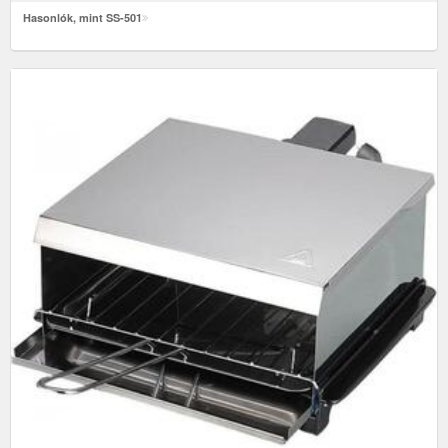
Hasonlók, mint SS-501