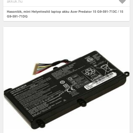
akkuk.hu
Hasonlók, mint Helyettesítő laptop akku Acer Predator 15 G9-591-713C / 15
G9-591-71DQ