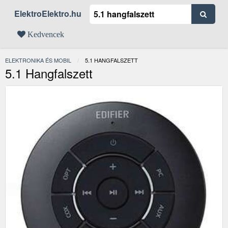
ElektroElektro.hu
Kedvencek
ELEKTRONIKA ÉS MOBIL
JELENLEGI:
5.1 HANGFALSZETT
5.1 Hangfalszett