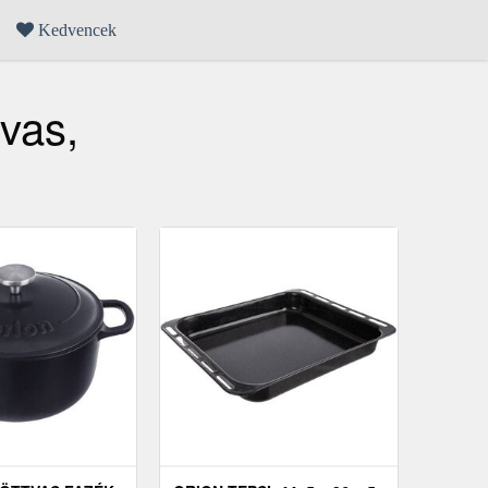
Kedvencek
tvas,