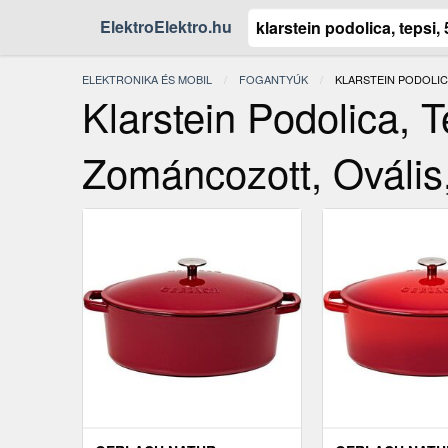
ElektroElektro.hu
ELEKTRONIKA ÉS MOBIL
FOGANTYÚK
JELENLEGI:
KLARSTEIN PODOLICA
Klarstein Podolica, T
Zománcozott, Ovális