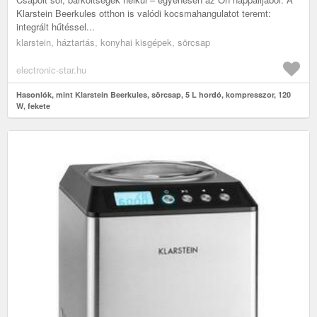
Klarstein Beerkules otthon is valódi kocsmahangulatot teremt:
integrált hűtéssel...
klarstein, háztartás, konyhai kisgépek, sörcsap
electronic-star.hu
Hasonlók, mint Klarstein Beerkules, sörcsap, 5 L hordó, kompresszor, 120
W, fekete