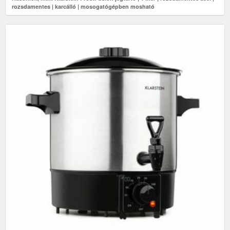
rozsdamentes | karcálló | mosogatógépben mosható