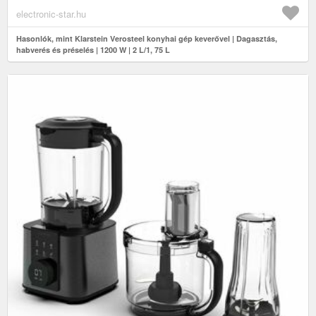
electronic-star.hu
Hasonlók, mint Klarstein Verosteel konyhai gép keverővel | Dagasztás,
habverés és préselés | 1200 W | 2 L/1, 75 L