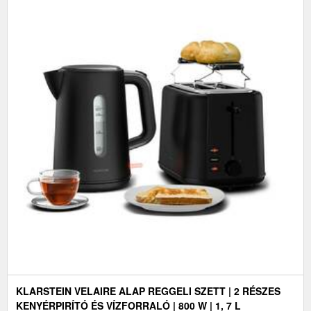
KLARSTEIN VELAIRE ALAP REGGELI SZETT | 2 RÉSZES
KENYÉRPIRÍTÓ ÉS VÍZFORRALÓ | 800 W | 1, 7 L