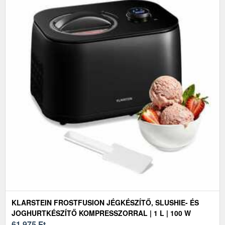
KLARSTEIN FROSTFUSION JÉGKÉSZÍTŐ, SLUSHIE- ÉS
JOGHURTKÉSZÍTŐ KOMPRESSZORRAL | 1 L | 100 W
61 975
Ft