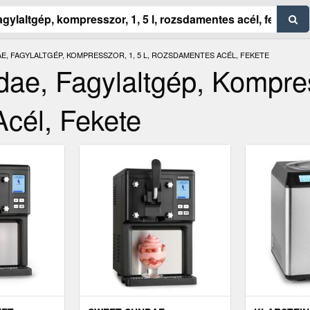
E, FAGYLALTGÉP, KOMPRESSZOR, 1, 5 L, ROZSDAMENTES ACÉL, FEKETE
dae, Fagylaltgép, Kompres
cél, Fekete