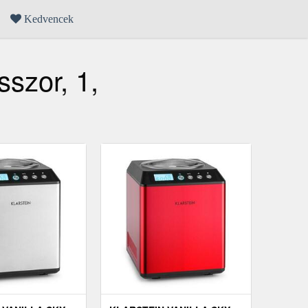
Kedvencek
szor, 1,