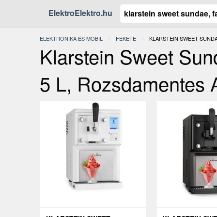
ElektroElektro.hu
ELEKTRONIKA ÉS MOBIL
FEKETE
JELENLEGI:
KLARSTEIN SWEET SUNDA
Klarstein Sweet Sun
5 L, Rozsdamentes A