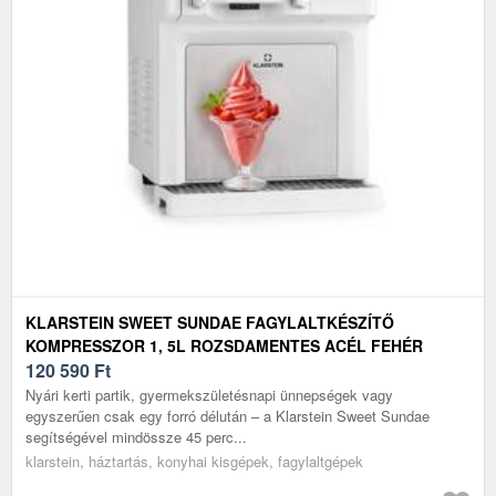
KLARSTEIN SWEET SUNDAE FAGYLALTKÉSZÍTŐ
KOMPRESSZOR 1, 5L ROZSDAMENTES ACÉL FEHÉR
120 590
Ft
Nyári kerti partik, gyermekszületésnapi ünnepségek vagy
egyszerűen csak egy forró délután – a Klarstein Sweet Sundae
segítségével mindössze 45 perc...
klarstein, háztartás, konyhai kisgépek, fagylaltgépek