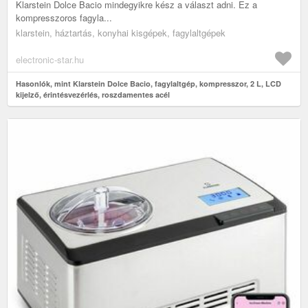
Klarstein Dolce Bacio mindegyikre kész a választ adni. Ez a
kompresszoros fagyla...
klarstein, háztartás, konyhai kisgépek, fagylaltgépek
electronic-star.hu
Hasonlók, mint Klarstein Dolce Bacio, fagylaltgép, kompresszor, 2 L, LCD
kijelző, érintésvezérlés, roszdamentes acél