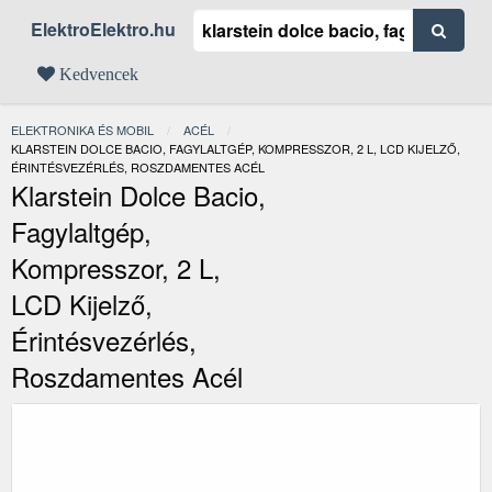
ElektroElektro.hu
Kedvencek
ELEKTRONIKA ÉS MOBIL
ACÉL
JELENLEGI:
KLARSTEIN DOLCE BACIO, FAGYLALTGÉP, KOMPRESSZOR, 2 L, LCD KIJELZŐ,
ÉRINTÉSVEZÉRLÉS, ROSZDAMENTES ACÉL
Klarstein Dolce Bacio,
Fagylaltgép,
Kompresszor, 2 L,
LCD Kijelző,
Érintésvezérlés,
Roszdamentes Acél