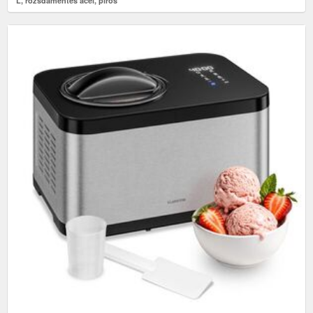
L, rozsdamentes acél, piros