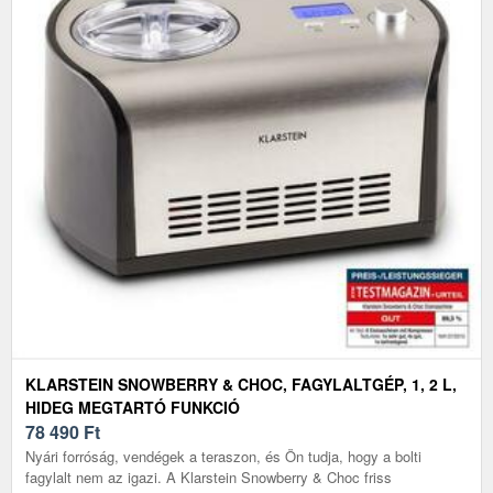
KLARSTEIN SNOWBERRY & CHOC, FAGYLALTGÉP, 1, 2 L,
HIDEG MEGTARTÓ FUNKCIÓ
78 490
Ft
Nyári forróság, vendégek a teraszon, és Ön tudja, hogy a bolti
fagylalt nem az igazi. A Klarstein Snowberry & Choc friss