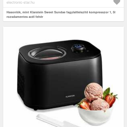
electronic-star.hu
Hasonlók, mint Klarstein Sweet Sundae fagylaltkészítő kompresszor 1, 5l
rozsdamentes acél fehér