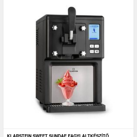
KLARSTEIN SWEET SUNDAE FAGYLALTKÉSZÍTŐ