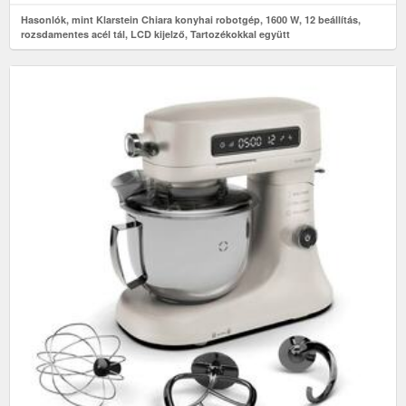
Hasonlók, mint Klarstein Chiara konyhai robotgép, 1600 W, 12 beállítás,
rozsdamentes acél tál, LCD kijelző, Tartozékokkal együtt