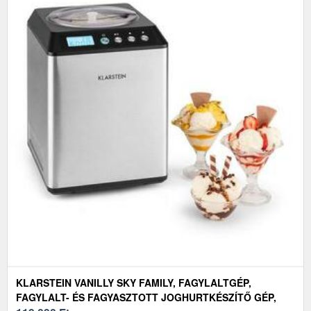
KLARSTEIN VANILLY SKY FAMILY, FAGYLALTGÉP,
FAGYLALT- ÉS FAGYASZTOTT JOGHURTKÉSZÍTŐ GÉP,