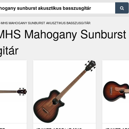
E-MHS MAHOGANY SUNBURST AKUSZTIKUS BASSZUSGITÁR
MHS Mahogany Sunburst
itár