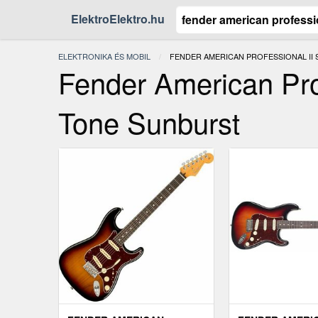
ElektroElektro.hu
ELEKTRONIKA ÉS MOBIL
JELENLEGI:
FENDER AMERICAN PROFESSIONAL II
Fender American Prof
Tone Sunburst