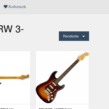
Kedvencek
 RW 3-
Rendezés