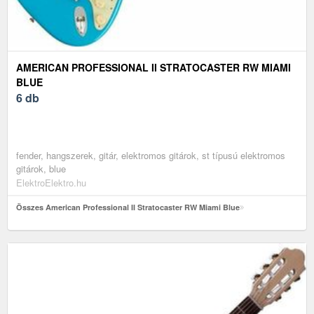
AMERICAN PROFESSIONAL II STRATOCASTER RW MIAMI
BLUE
6 db
fender, hangszerek, gitár, elektromos gitárok, st típusú elektromos
gitárok, blue
ElektroElektro.hu
Összes American Professional II Stratocaster RW Miami Blue