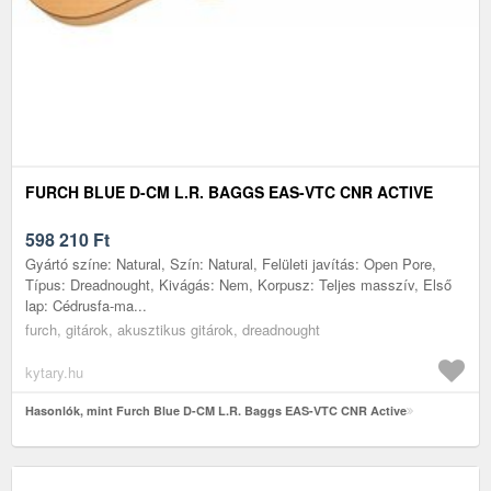
FURCH BLUE D-CM L.R. BAGGS EAS-VTC CNR ACTIVE
598 210
Ft
Gyártó színe: Natural, Szín: Natural, Felületi javítás: Open Pore,
Típus: Dreadnought, Kivágás: Nem, Korpusz: Teljes masszív, Első
lap: Cédrusfa-ma...
furch, gitárok, akusztikus gitárok, dreadnought
kytary.hu
Hasonlók, mint Furch Blue D-CM L.R. Baggs EAS-VTC CNR Active