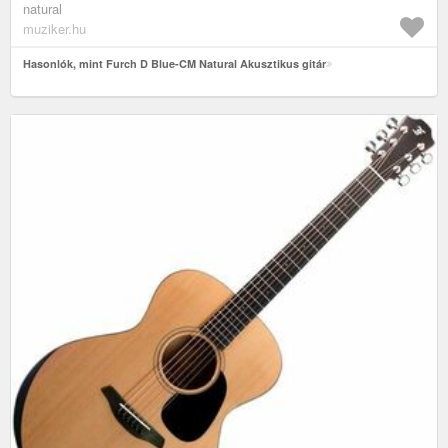
natural
muziker.hu
Hasonlók, mint Furch D Blue-CM Natural Akusztikus gitár