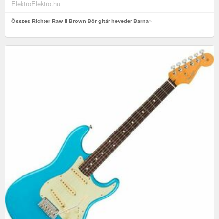
ElektroElektro.hu
Összes Richter Raw II Brown Bőr gitár heveder Barna