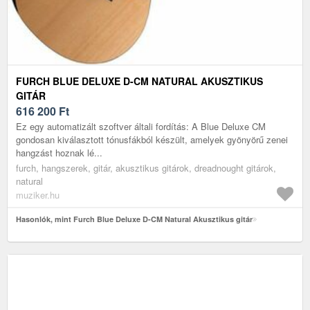
FURCH BLUE DELUXE D-CM NATURAL AKUSZTIKUS
GITÁR
616 200
Ft
Ez egy automatizált szoftver általi fordítás: A Blue Deluxe CM
gondosan kiválasztott tónusfákból készült, amelyek gyönyörű zenei
hangzást hoznak lé...
furch, hangszerek, gitár, akusztikus gitárok, dreadnought gitárok,
natural
muziker.hu
Hasonlók, mint Furch Blue Deluxe D-CM Natural Akusztikus gitár