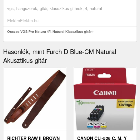
vgs, hangszerek, gitár, klasszikus gitárok, 4, natural
ElektroElektro.hu
Összes VGS Pro Natura 4/4 Natural Klasszikus gitár
Hasonlók, mint Furch D Blue-CM Natural
Akusztikus gitár
RICHTER RAW II BROWN
CANON CLI-526 C, M, Y