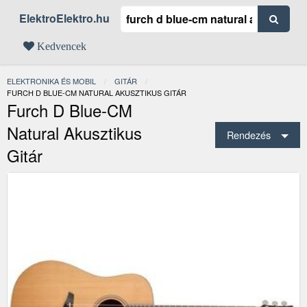
ElektroElektro.hu
Kedvencek
ELEKTRONIKA ÉS MOBIL
GITÁR
JELENLEGI:
FURCH D BLUE-CM NATURAL AKUSZTIKUS GITÁR
Furch D Blue-CM
Natural Akusztikus
Rendezés
Gitár