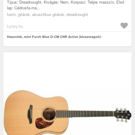
Típus: Dreadnought, Kivágás: Nem, Korpusz: Teljes masszív, Első
lap: Cédrusfa-ma...
furch, gitárok, akusztikus gitárok, dreadnought
kytary.hu
Hasonlók, mint Furch Blue D-CM CNR Active (kicsomagolt)