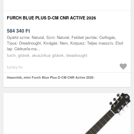
FURCH BLUE PLUS D-CM CNR ACTIVE 2026
584 340
Ft
Gyártó színe: Natural, Szín: Natural, Felületi javítás: Csillogás,
Típus: Dreadnought, Kivágás: Nem, Korpusz: Teljes masszív, Első
lap: Cédrusfa-ma...
furch, gitárok, akusztikus gitárok, dreadnought
kytary.hu
Hasonlók, mint Furch Blue Plus D-CM CNR Active 2026