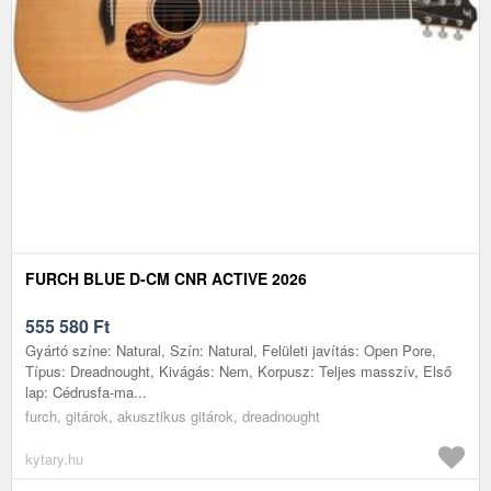
FURCH BLUE D-CM CNR ACTIVE 2026
555 580
Ft
Gyártó színe: Natural, Szín: Natural, Felületi javítás: Open Pore,
Típus: Dreadnought, Kivágás: Nem, Korpusz: Teljes masszív, Első
lap: Cédrusfa-ma...
furch, gitárok, akusztikus gitárok, dreadnought
kytary.hu