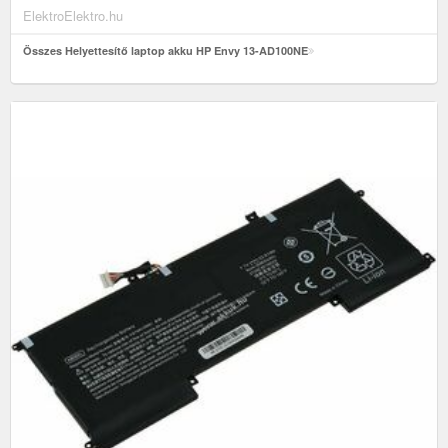
ElektroElektro.hu
Összes Helyettesítő laptop akku HP Envy 13-AD100NE