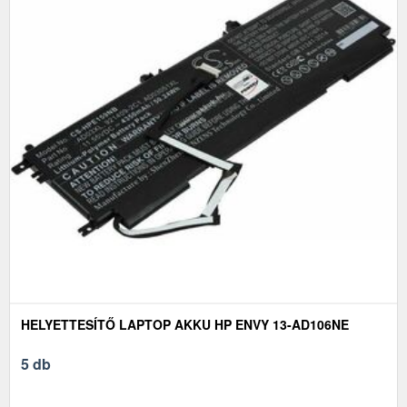
HELYETTESÍTŐ LAPTOP AKKU HP ENVY 13-AD106NE
5 db