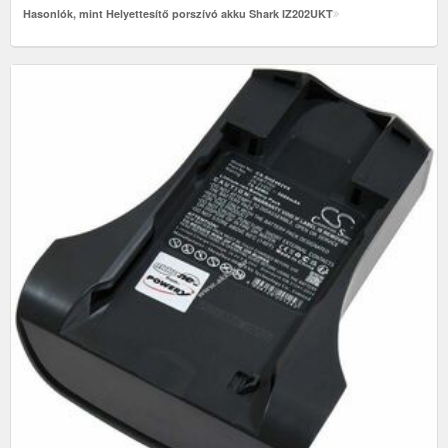
Hasonlók, mint Helyettesítő porszívó akku Shark IZ202UKT