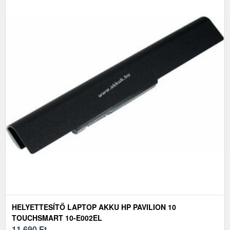
HELYETTESÍTŐ LAPTOP AKKU HP PAVILION 10
TOUCHSMART 10-E002EL
11 690
Ft