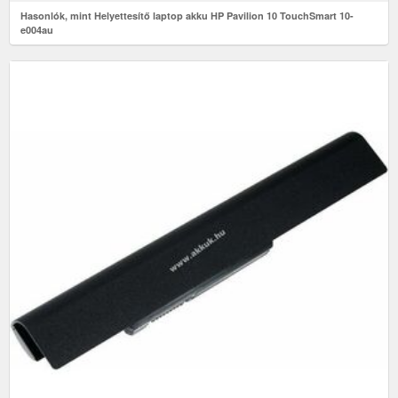
Hasonlók, mint Helyettesítő laptop akku HP Pavilion 10 TouchSmart 10-
e004au