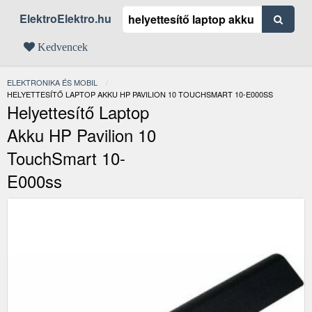
ElektroElektro.hu
Kedvencek
ELEKTRONIKA ÉS MOBIL
JELENLEGI:
HELYETTESÍTŐ LAPTOP AKKU HP PAVILION 10 TOUCHSMART 10-E000SS
Helyettesítő Laptop
Akku HP Pavilion 10
TouchSmart 10-
E000ss