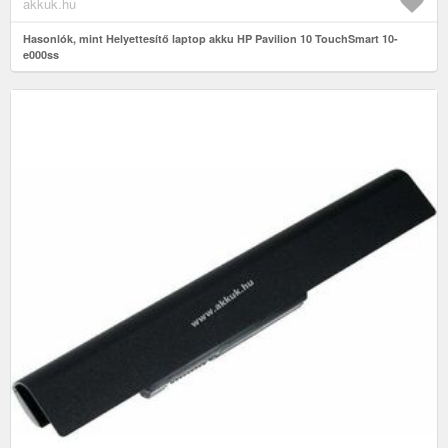
akkuk.hu
Hasonlók, mint Helyettesítő laptop akku HP Pavilion 10 TouchSmart 10-
e000ss