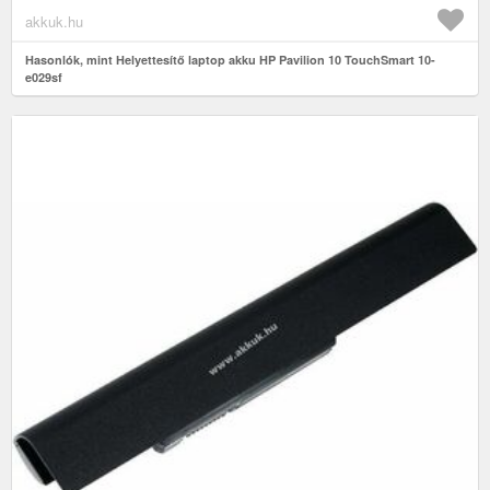
akkuk.hu
Hasonlók, mint Helyettesítő laptop akku HP Pavilion 10 TouchSmart 10-
e029sf