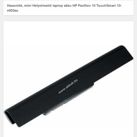
Hasonlók, mint Helyettesítő laptop akku HP Pavilion 10 TouchSmart 10-
e003au