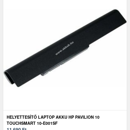
HELYETTESÍTŐ LAPTOP AKKU HP PAVILION 10
TOUCHSMART 10-E001SF
11 690
Ft