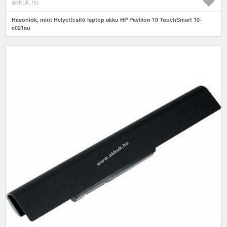
akkuk.hu
Hasonlók, mint Helyettesítő laptop akku HP Pavilion 10 TouchSmart 10-
e021au