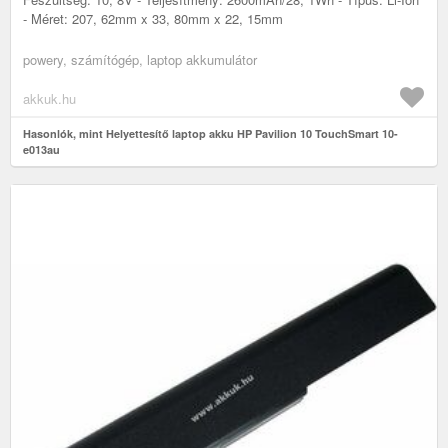
- Méret: 207, 62mm x 33, 80mm x 22, 15mm
powery, számítógép, laptop akkumulátor
akkuk.hu
Hasonlók, mint Helyettesítő laptop akku HP Pavilion 10 TouchSmart 10-
e013au