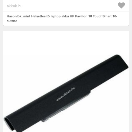
akkuk.hu
Hasonlók, mint Helyettesítő laptop akku HP Pavilion 10 TouchSmart 10-
e029sf