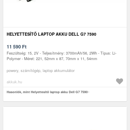
HELYETTESÍTŐ LAPTOP AKKU DELL G7 7590
11 590
Ft
Feszültség: 15, 2V - Teljesítmény: 3700mAh/56, 2Wh - Típus: Li-
Polymer - Méret: 221, 52mm x 87, 70mm x 11, 54mm
powery, számítógép, laptop akkumulátor
akkuk.hu
Hasonlók, mint Helyettesítő laptop akku Dell G7 7590