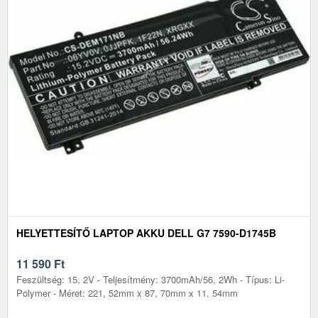
HELYETTESÍTŐ LAPTOP AKKU DELL G7 7590-D1745B
11 590
Ft
Feszültség: 15, 2V - Teljesítmény: 3700mAh/56, 2Wh - Típus: Li-
Polymer - Méret: 221, 52mm x 87, 70mm x 11, 54mm