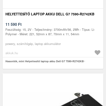
HELYETTESÍTŐ LAPTOP AKKU DELL G7 7590-R2742KB
11 590
Ft
Feszültség: 15, 2V - Teljesítmény: 3700mAh/56, 2Wh - Típus: Li-
Polymer - Méret: 221, 52mm x 87, 70mm x 11, 54mm
powery, számítógép, laptop akkumulátor
akkuk.hu
Hasonlók, mint Helyettesítő laptop akku Dell G7 7590-R2742KB