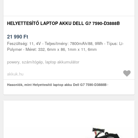
HELYETTESÍTŐ LAPTOP AKKU DELL G7 7590-D3888B
21 990
Ft
Feszültség: 11, 4V - Teljesítmény: 7800mAh/88, 9Wh - Típus: Li-
Polymer - Méret: 332, 6mm x 86, 1mm x 11, 6mm
powery, számítógép, laptop akkumulátor
akkuk.hu
Hasonlók, mint Helyettesítő laptop akku Dell G7 7590-D3888B