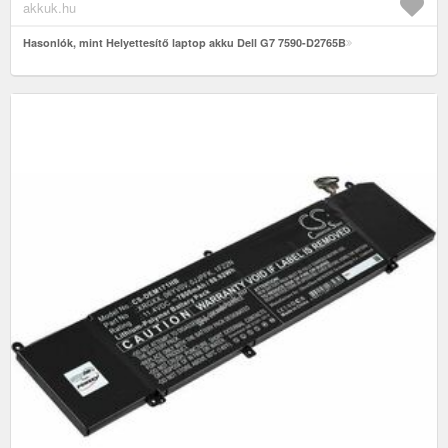
akkuk.hu
Hasonlók, mint Helyettesítő laptop akku Dell G7 7590-D2765B