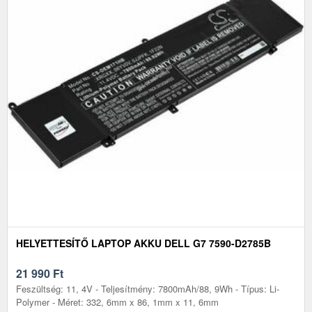
HELYETTESÍTŐ LAPTOP AKKU DELL G7 7590-D2785B
21 990
Ft
Feszültség: 11, 4V - Teljesítmény: 7800mAh/88, 9Wh - Típus: Li-
Polymer - Méret: 332, 6mm x 86, 1mm x 11, 6mm