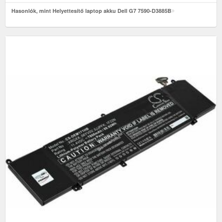
Hasonlók, mint Helyettesítő laptop akku Dell G7 7590-D3885B