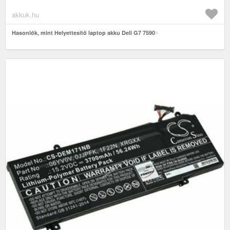
akkuk.hu
Hasonlók, mint Helyettesítő laptop akku Dell G7 7590