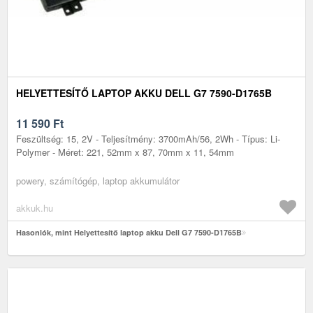
HELYETTESÍTŐ LAPTOP AKKU DELL G7 7590-D1765B
11 590
Ft
Feszültség: 15, 2V - Teljesítmény: 3700mAh/56, 2Wh - Típus: Li-
Polymer - Méret: 221, 52mm x 87, 70mm x 11, 54mm
powery, számítógép, laptop akkumulátor
akkuk.hu
Hasonlók, mint Helyettesítő laptop akku Dell G7 7590-D1765B