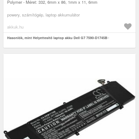
Polymer - Méret: 332, 6mm x 86, 1mm x 11, 6mm
powery, számítógép, laptop akkumulátor
akkuk.hu
Hasonlók, mint Helyettesítő laptop akku Dell G7 7590-D1745B