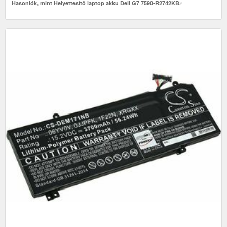
Hasonlók, mint Helyettesítő laptop akku Dell G7 7590-R2742KB