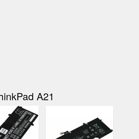
 ThinkPad A21