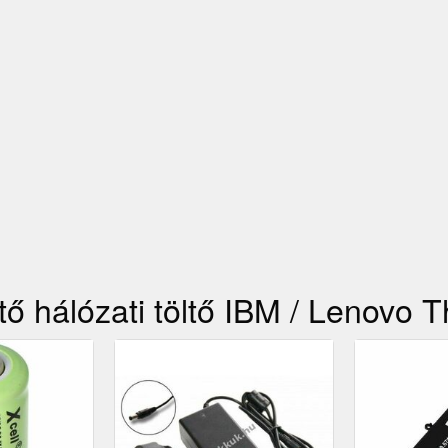
tő hálózati töltő IBM / Lenovo