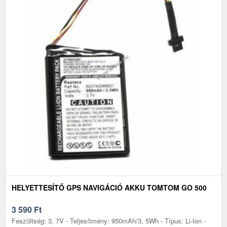
HELYETTESÍTŐ GPS NAVIGÁCIÓ AKKU TOMTOM GO 500
3 590
Ft
Feszültség: 3, 7V - Teljesítmény: 950mAh/3, 5Wh - Típus: Li-Ion -