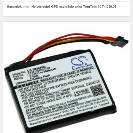
Hasonlók, mint Helyettesítő GPS navigáció akku TomTom 1CT4.019.03