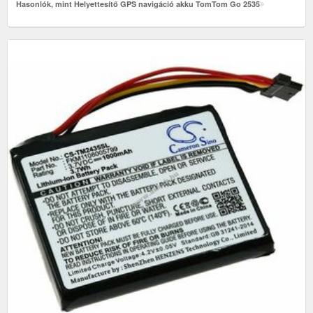
Hasonlók, mint Helyettesítő GPS navigáció akku TomTom Go 2535