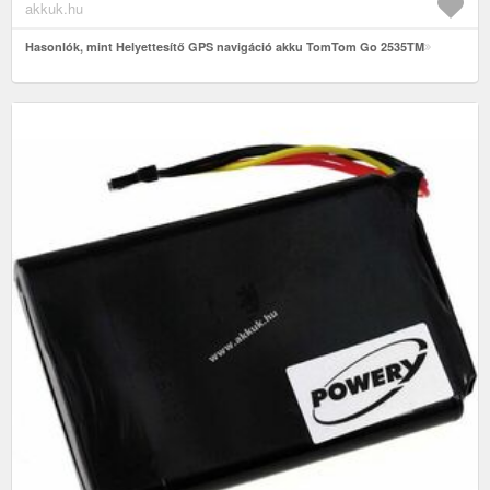
akkuk.hu
Hasonlók, mint Helyettesítő GPS navigáció akku TomTom Go 2535TM