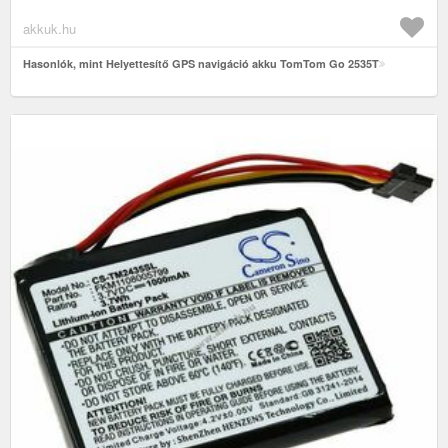
akkuk.hu
Hasonlók, mint Helyettesítő GPS navigáció akku TomTom Go 2535T