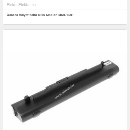
ElektroElektro.hu
Összes Helyettesítő akku Medion MD97690