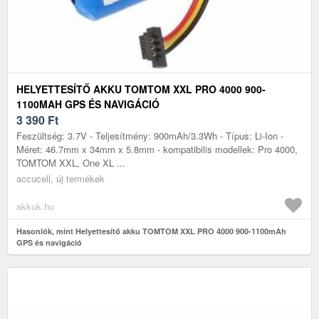
HELYETTESÍTŐ AKKU TOMTOM XXL PRO 4000 900-
1100MAH GPS ÉS NAVIGÁCIÓ
3 390
Ft
Feszültség: 3.7V - Teljesítmény: 900mAh/3.3Wh - Típus: Li-Ion -
Méret: 46.7mm x 34mm x 5.8mm - kompatibilis modellek: Pro 4000,
TOMTOM XXL, One XL ...
accucell, új termékek
akkuk.hu
Hasonlók, mint Helyettesítő akku TOMTOM XXL PRO 4000 900-1100mAh
GPS és navigáció