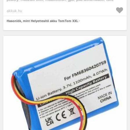
akkuk.hu
Hasonlók, mint Helyettesítő akku TomTom XXL