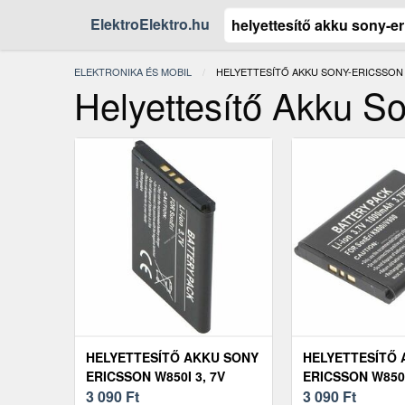
ElektroElektro.hu
ELEKTRONIKA ÉS MOBIL
JELENLEGI:
HELYETTESÍTŐ AKKU SONY-ERICSSON 
Helyettesítő Akku S
HELYETTESÍTŐ AKKU SONY
HELYETTESÍTŐ 
ERICSSON W850I 3, 7V
ERICSSON W850
900MAH MOBILTELEFON
3 090
Ft
MOBILTELEFON 
3 090
Ft