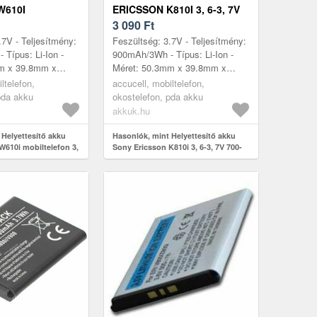
W610I
ERICSSON K810I 3, 6-3, 7V
FON 3, 7V
700-900MAH
3 090
Ft
ION
MOBILTELEFON LI-ION
.7V - Teljesítmény:
Feszültség: 3.7V - Teljesítmény:
Típus: Li-Ion -
900mAh/3Wh - Típus: Li-Ion -
m x 39.8mm x
Méret: 50.3mm x 39.8mm x
tibilis modellek:
4.7mm - kompatibilis modellek:
ltelefon,
accucell, mobiltelefon,
Ericsson K550i,
K810i, Sony Ericsson K550i, S...
pda akku
okostelefon, pda akku
akkuk.hu
 Helyettesítő akku
Hasonlók, mint Helyettesítő akku
W610i mobiltelefon 3,
Sony Ericsson K810i 3, 6-3, 7V 700-
Ion
900mAh mobiltelefon Li-Ion