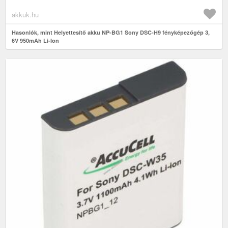
akkuk.hu
Hasonlók, mint Helyettesítő akku NP-BG1 Sony DSC-H9 fényképezőgép 3,
6V 950mAh Li-Ion