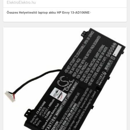
ElektroElektro.hu
Összes Helyettesítő laptop akku HP Envy 13-AD106NE