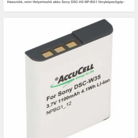
Hasonlók, mint Helyettesítő akku Sony DSC-H3 NP-BG1 fényképezőgép