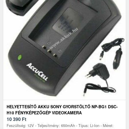
HELYETTESÍTŐ AKKU SONY GYORSTÖLTŐ NP-BG1 DSC-
H10 FÉNYKÉPEZŐGÉP VIDEOKAMERA
10 390
Ft
Feszültség: 12V - Teljesítmény: 650mAh - Típus: Li-Ion - Méret: