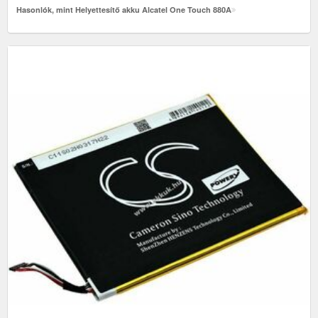
Hasonlók, mint Helyettesítő akku Alcatel One Touch 880A