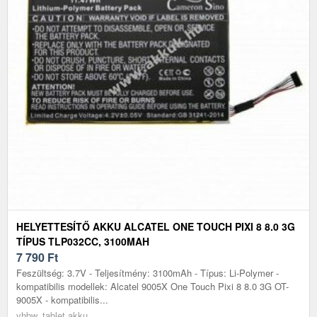
HELYETTESÍTŐ AKKU ALCATEL ONE TOUCH PIXI 8 8.0 3G
TÍPUS TLP032CC, 3100MAH
7 790
Ft
Feszültség: 3.7V - Teljesítmény: 3100mAh - Típus: Li-Polymer -
kompatibilis modellek: Alcatel 9005X One Touch Pixi 8 8.0 3G OT-
9005X - kompatibilis...
vhbw, tablet akku