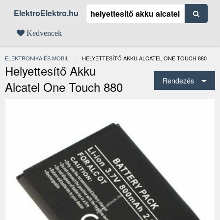
ElektroElektro.hu
Kedvencek
ELEKTRONIKA ÉS MOBIL
JELENLEGI:
HELYETTESÍTŐ AKKU ALCATEL ONE TOUCH 880
Helyettesítő Akku
Rendezés
Alcatel One Touch 880