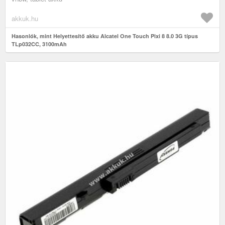
akkuk.hu
Hasonlók, mint Helyettesítő akku Alcatel One Touch Pixi 8 8.0 3G típus
TLp032CC, 3100mAh