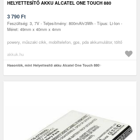
HELYETTESÍTŐ AKKU ALCATEL ONE TOUCH 880
3 790
Ft
Feszültség: 3, 7V - Teljesítmény: 800mAh/3Wh - Típus: Li-Ion -
Méret: 49mm x 40mm x 4mm
powery, műszaki cikk, mobiltelefon, gps, pda akkumulátor, töltő
akkuk.hu
Hasonlók, mint Helyettesítő akku Alcatel One Touch 880