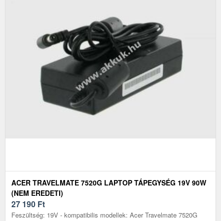
ACER TRAVELMATE 7520G LAPTOP TÁPEGYSÉG 19V 90W
(NEM EREDETI)
27 190
Ft
Feszültség: 19V - kompatibilis modellek: Acer Travelmate 7520G