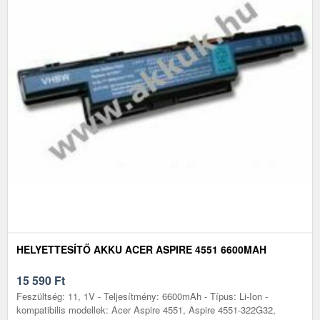
HELYETTESÍTŐ AKKU ACER ASPIRE 4551 6600MAH
15 590
Ft
Feszültség: 11, 1V - Teljesítmény: 6600mAh - Típus: Li-Ion -
kompatibilis modellek: Acer Aspire 4551, Aspire 4551-322G32,