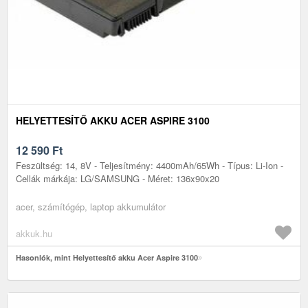
HELYETTESÍTŐ AKKU ACER ASPIRE 3100
12 590
Ft
Feszültség: 14, 8V - Teljesítmény: 4400mAh/65Wh - Típus: Li-Ion -
Cellák márkája: LG/SAMSUNG - Méret: 136x90x20
acer, számítógép, laptop akkumulátor
akkuk.hu
Hasonlók, mint Helyettesítő akku Acer Aspire 3100