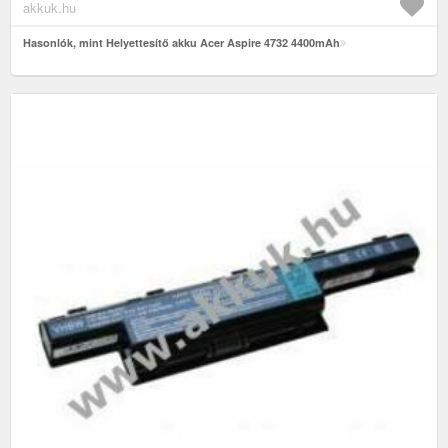
akkuk.hu
Hasonlók, mint Helyettesítő akku Acer Aspire 4732 4400mAh