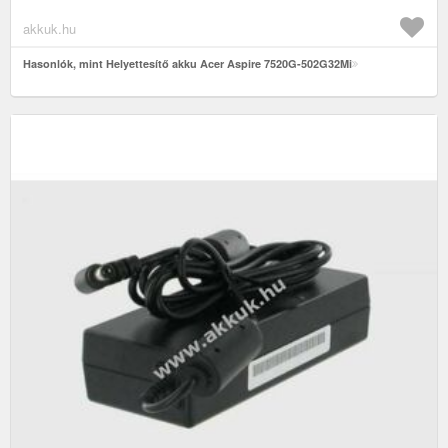
akkuk.hu
Hasonlók, mint Helyettesítő akku Acer Aspire 7520G-502G32Mi