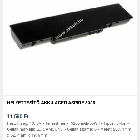
HELYETTESÍTŐ AKKU ACER ASPIRE 5335
11 590
Ft
Feszültség: 10, 8V - Teljesítmény: 5200mAh/56Wh - Típus: Li-Ion -
Cellák márkája: LG/SAMSUNG - Cellák száma: 6 - Méret: 208, 1mm
x 52, 4mm x 19, 9mm