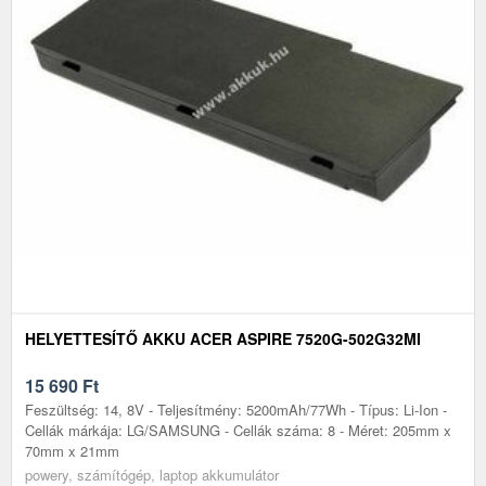
HELYETTESÍTŐ AKKU ACER ASPIRE 7520G-502G32MI
15 690
Ft
Feszültség: 14, 8V - Teljesítmény: 5200mAh/77Wh - Típus: Li-Ion -
Cellák márkája: LG/SAMSUNG - Cellák száma: 8 - Méret: 205mm x
70mm x 21mm
powery, számítógép, laptop akkumulátor