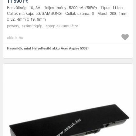
11 590
Ft
Feszültség: 10, 8V - Teljesítmény: 5200mAh/56Wh - Típus: Li-Ion -
Cellák márkája: LG/SAMSUNG - Cellák száma: 6 - Méret: 208, 1mm
x 52, 4mm x 19, 9mm
powery, számítógép, laptop akkumulátor
akkuk.hu
Hasonlók, mint Helyettesítő akku Acer Aspire 5332