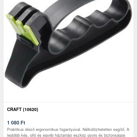
CRAFT (10620)
1 080
Ft
Praktikus élező ergonomikus fogantyúval. Nélkülözhetetlen segítő. A
legtöbb kés, olló és egyéb háztartási eszköz gyors és biztonságos