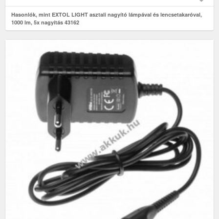
Hasonlók, mint EXTOL LIGHT asztali nagyító lámpával és lencsetakaróval,
1000 lm, 5x nagyítás 43162