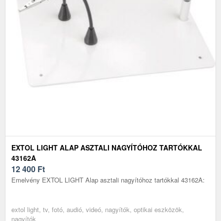
EXTOL LIGHT ALAP ASZTALI NAGYÍTÓHOZ TARTÓKKAL
43162A
12 400
Ft
Emelvény EXTOL LIGHT Alap asztali nagyítóhoz tartókkal 43162A:
extol light, tv, fotó, audió, videó, nagyítók, optikai eszközök,
nagyítók