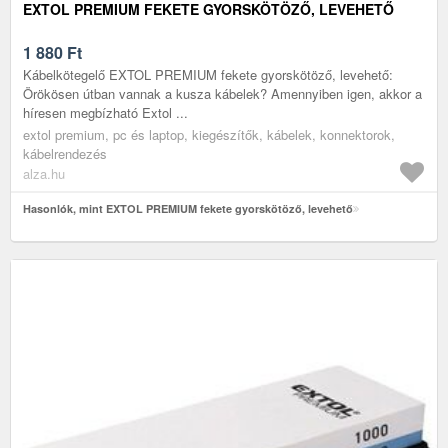
EXTOL PREMIUM FEKETE GYORSKÖTÖZŐ, LEVEHETŐ
1 880
Ft
Kábelkötegelő EXTOL PREMIUM fekete gyorskötöző, levehető:
Örökösen útban vannak a kusza kábelek? Amennyiben igen, akkor a
híresen megbízható Extol ...
extol premium, pc és laptop, kiegészítők, kábelek, konnektorok,
kábelrendezés
alza.hu
Hasonlók, mint EXTOL PREMIUM fekete gyorskötöző, levehető