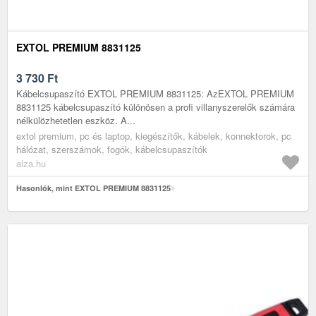
EXTOL PREMIUM 8831125
3 730
Ft
Kábelcsupaszító EXTOL PREMIUM 8831125: AzEXTOL PREMIUM
8831125 kábelcsupaszító különösen a profi villanyszerelők számára
nélkülözhetetlen eszköz. A...
extol premium, pc és laptop, kiegészítők, kábelek, konnektorok, pc
hálózat, szerszámok, fogók, kábelcsupaszítók
alza.hu
Hasonlók, mint EXTOL PREMIUM 8831125