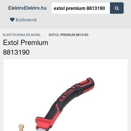
ElektroElektro.hu
Kedvencek
ELEKTRONIKA ÉS MOBIL
JELENLEGI:
EXTOL PREMIUM 8813190
Extol Premium
8813190