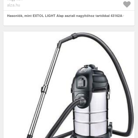
alza.hu
Hasonlók, mint EXTOL LIGHT Alap asztali nagyítóhoz tartókkal 43162A