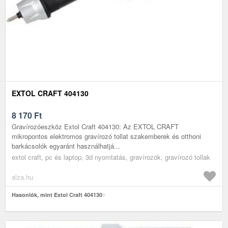
EXTOL CRAFT 404130
8 170
Ft
Gravírozóeszköz Extol Craft 404130: Az EXTOL CRAFT
mikropontos elektromos gravírozó tollat szakemberek és otthoni
barkácsolók egyaránt használhatjá...
extol craft, pc és laptop, 3d nyomtatás, gravírozók, gravírozó tollak
alza.hu
Hasonlók, mint Extol Craft 404130