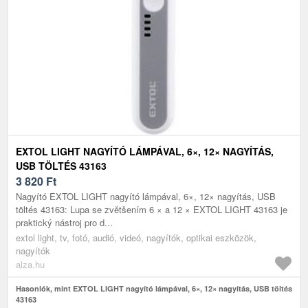
EXTOL LIGHT NAGYÍTÓ LÁMPÁVAL, 6×, 12× NAGYÍTÁS,
USB TÖLTÉS 43163
3 820
Ft
Nagyító EXTOL LIGHT nagyító lámpával, 6×, 12× nagyítás, USB
töltés 43163: Lupa se zvětšením 6 × a 12 × EXTOL LIGHT 43163 je
praktický nástroj pro d...
extol light, tv, fotó, audió, videó, nagyítók, optikai eszközök,
nagyítók
alza.hu
Hasonlók, mint EXTOL LIGHT nagyító lámpával, 6×, 12× nagyítás, USB töltés
43163