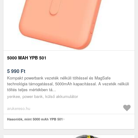
5000 MAH YPB 501
5 990
Ft
Kompakt powerbank vezeték nélküli töltéssel és MagSafe
technológia támogatással, 5000mAh kapacitással. A vezeték nélküli
töltés teljes mértékben tá...
yenkee, power bank, külső akkumulátor
arukereso.hu
Hasonlók, mint 5000 mAh YPB 501