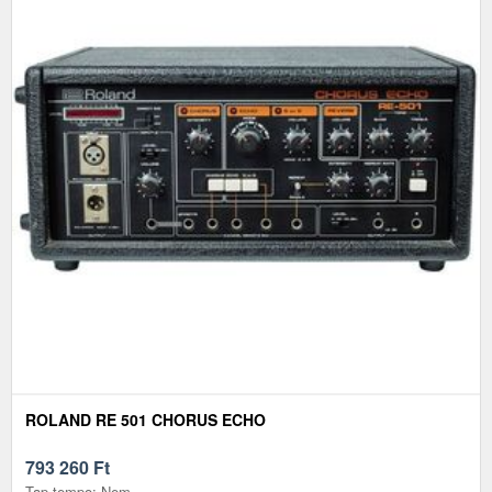
ROLAND RE 501 CHORUS ECHO
793 260
Ft
Tap tempo: Nem