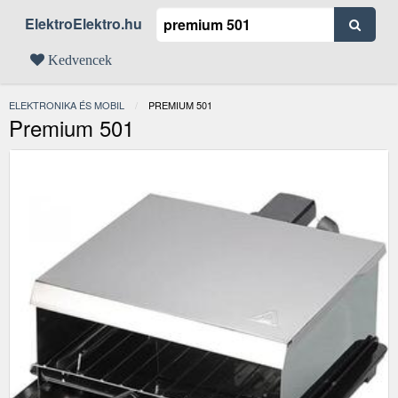
ElektroElektro.hu
Kedvencek
ELEKTRONIKA ÉS MOBIL
JELENLEGI:
PREMIUM 501
Premium 501