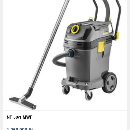
NT 50/1 MWF
1 269 900
Ft