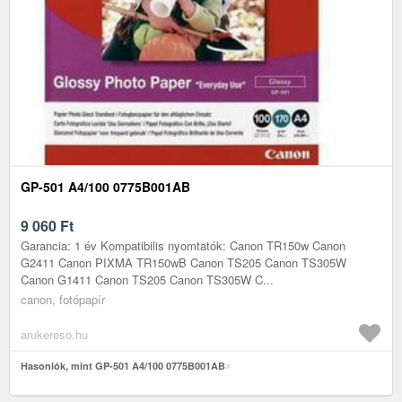
GP-501 A4/100 0775B001AB
9 060
Ft
Garancia: 1 év Kompatibilis nyomtatók: Canon TR150w Canon
G2411 Canon PIXMA TR150wB Canon TS205 Canon TS305W
Canon G1411 Canon TS205 Canon TS305W C...
canon, fotópapír
arukereso.hu
Hasonlók, mint GP-501 A4/100 0775B001AB