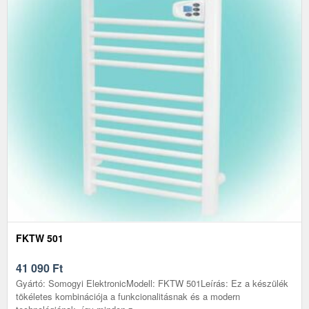
FKTW 501
41 090
Ft
Gyártó: Somogyi ElektronicModell: FKTW 501Leírás: Ez a készülék
tökéletes kombinációja a funkcionalitásnak és a modern