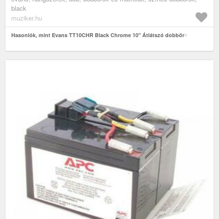
black
muziker.hu
Hasonlók, mint Evans TT10CHR Black Chrome 10" Átlátszó dobbőr