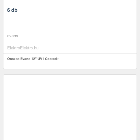
6 db
evans
ElektroElektro.hu
Összes Evans 12" UV1 Coated