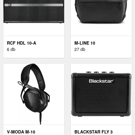
RCF HDL 10-A
M-LINE 10
6 db
27 db
V-MODA M-10
BLACKSTAR FLY 3