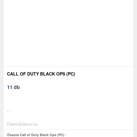
CALL OF DUTY BLACK OPS (PC)
11 db
' '
ElektroElektro.hu
Összes Call of Duty Black Ops (PC)