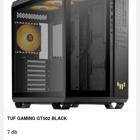
TUF GAMING GT502 BLACK
7 db