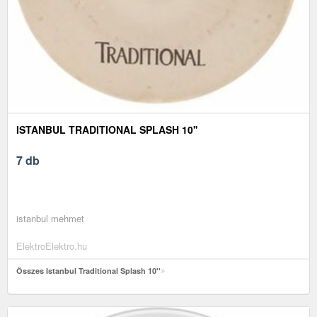
ISTANBUL TRADITIONAL SPLASH 10''
7 db
istanbul mehmet
ElektroElektro.hu
Összes Istanbul Traditional Splash 10''