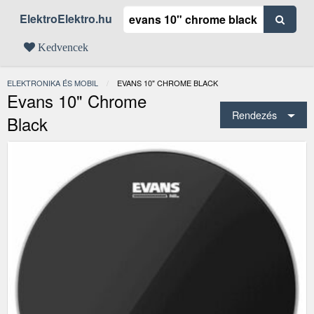
ElektroElektro.hu
Kedvencek
ELEKTRONIKA ÉS MOBIL
JELENLEGI:
EVANS 10" CHROME BLACK
Evans 10" Chrome
Rendezés
Black