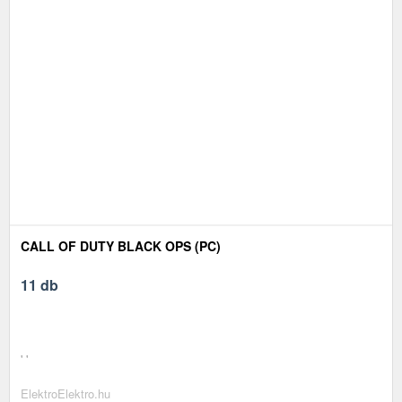
CALL OF DUTY BLACK OPS (PC)
11 db
' '
ElektroElektro.hu