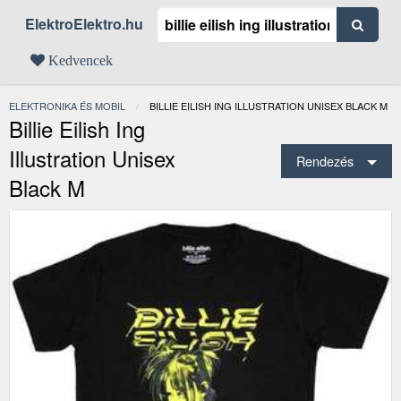
ElektroElektro.hu
Kedvencek
ELEKTRONIKA ÉS MOBIL
JELENLEGI:
BILLIE EILISH ING ILLUSTRATION UNISEX BLACK M
Billie Eilish Ing
Illustration Unisex
Rendezés
Black M