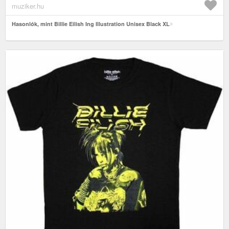
muziker.hu
Hasonlók, mint Billie Eilish Ing Illustration Unisex Black XL