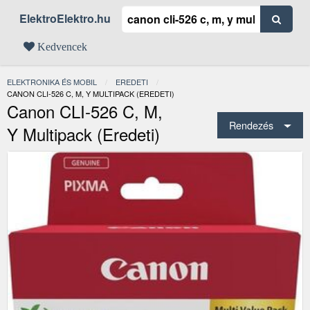
ElektroElektro.hu
Kedvencek
ELEKTRONIKA ÉS MOBIL
EREDETI
JELENLEGI:
CANON CLI-526 C, M, Y MULTIPACK (EREDETI)
Canon CLI-526 C, M,
Rendezés
Y Multipack (eredeti)