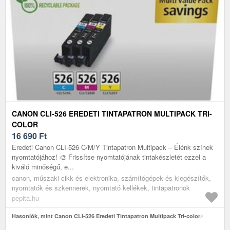
CANON CLI-526 EREDETI TINTAPATRON MULTIPACK TRI-
COLOR
16 690
Ft
Eredeti Canon CLI-526 C/M/Y Tintapatron Multipack – Élénk színek
nyomtatójához! 🎨 Frissítse nyomtatójának tintakészletét ezzel a
kiváló minőségű, e...
canon, műszaki cikk és elektronika, számítógépek és kiegészítők,
nyomtatók és szkennerek, nyomtató kellékek, tintapatronok
pepita.hu
Hasonlók, mint Canon CLI-526 Eredeti Tintapatron Multipack Tri-color