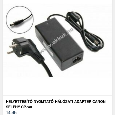
HELYETTESÍTŐ NYOMTATÓ-HÁLÓZATI ADAPTER CANON
SELPHY CP740
14 db