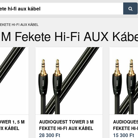
KETE HI-FI AUX KÁBEL
 M Fekete Hi-Fi AUX Kábe
WER 1, 5 M
AUDIOQUEST TOWER 3 M
AUDIOQUES
UX KÁBEL
FEKETE HI-FI AUX KÁBEL
FEKETE HI-
28 300
Ft
15 300
Ft