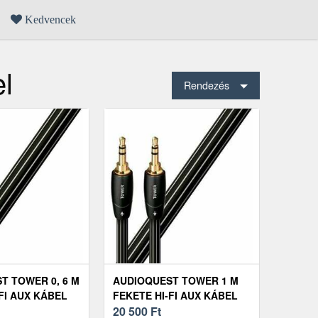
Kedvencek
l
Rendezés
T TOWER 0, 6 M
AUDIOQUEST TOWER 1 M
FI AUX KÁBEL
FEKETE HI-FI AUX KÁBEL
20 500
Ft