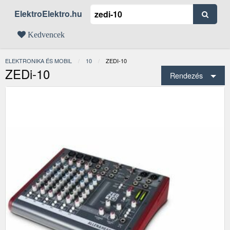
ElektroElektro.hu
Kedvencek
ELEKTRONIKA ÉS MOBIL
10
JELENLEGI:
ZEDI-10
ZEDi-10
Rendezés