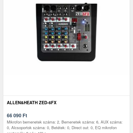
ALLEN&HEATH ZED-6FX
66 090
Ft
Mikrofon bemenetek száma: 2, Bemenetek száma: 6, AUX száma:
0, Alcsoportok száma: 0, Betétek: 0, Direct out: 0, EQ mikrofon