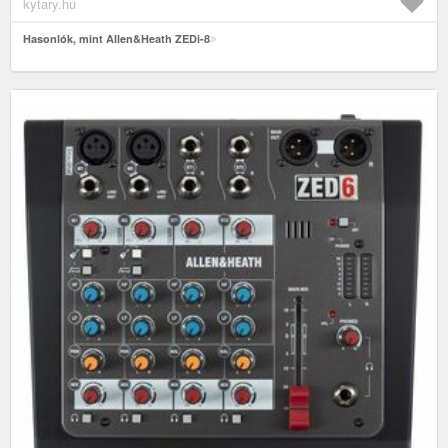
kytary.hu
Hasonlók, mint Allen&Heath ZEDi-8