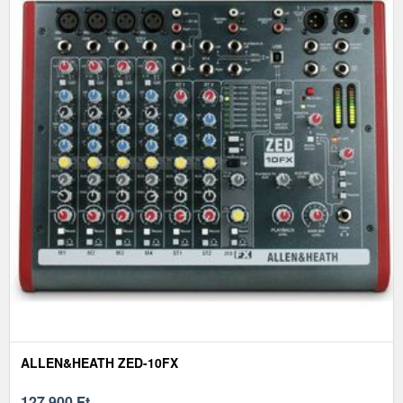
ALLEN&HEATH ZED-10FX
127 900
Ft