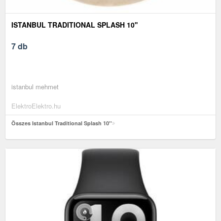
ISTANBUL TRADITIONAL SPLASH 10''
7 db
istanbul mehmet
ElektroElektro.hu
Összes Istanbul Traditional Splash 10''