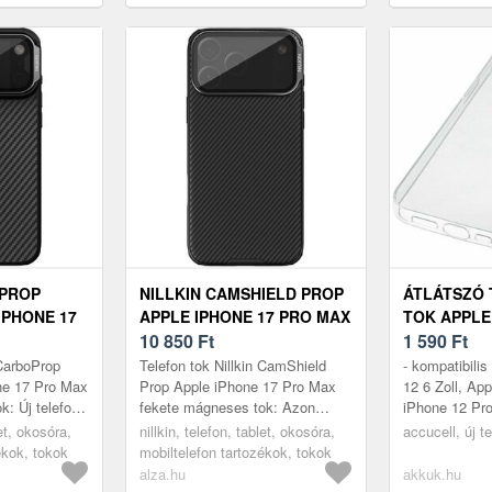
OPROP
NILLKIN CAMSHIELD PROP
ÁTLÁTSZÓ 
IPHONE 17
APPLE IPHONE 17 PRO MAX
TOK APPLE 
TE
FEKETE MÁGNESES TOK
10 850
Ft
PRO LÉGPÁ
1 590
Ft
SÁRGULÁS
 CarboProp
Telefon tok Nillkin CamShield
- kompatibili
ne 17 Pro Max
Prop Apple iPhone 17 Pro Max
12 6 Zoll, Ap
: Új telefont
fekete mágneses tok: Azon
iPhone 12 Pr
z az esetleges
aggódsz, hogy vadi új telefonod
let, okosóra,
nillkin, telefon, tablet, okosóra,
accucell, új 
...
megsérülhet? Ezen praktikus
ékok, tokok
mobiltelefon tartozékok, tokok
Ap...
alza.hu
akkuk.hu