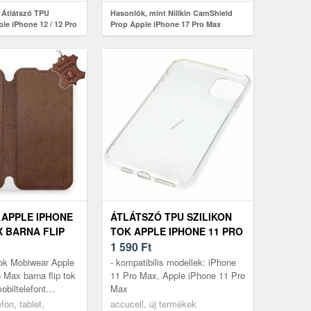
 Átlátszó TPU
Hasonlók, mint Nillkin CamShield
ple iPhone 12 / 12 Pro
Prop Apple iPhone 17 Pro Max
sárgulás
átlátszó fekete mágneses tok
APPLE IPHONE
ÁTLÁTSZÓ TPU SZILIKON
X BARNA FLIP
TOK APPLE IPHONE 11 PRO
S
MAX LÉGPÁRNÁS SARKOK
1 590
Ft
ANTI-SÁRGULÁS
tok Mobiwear Apple
- kompatibilis modellek: iPhone
 Max barna flip tok
11 Pro Max, Apple iPhone 11 Pro
obiltelefont
Max
s aggódsz, hogy
fon, tablet,
accucell, új termékek