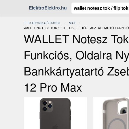
ElektroElektro.hu
ELEKTRONIKA ÉS MOBIL
MAX
JELENLEGI:
WALLET NOTESZ TOK / FLIP TOK - FEHÉR - ASZTALI TARTÓ FUNKC
WALLET Notesz Tok /
Funkciós, Oldalra Ny
Bankkártyatartó Zse
12 Pro Max