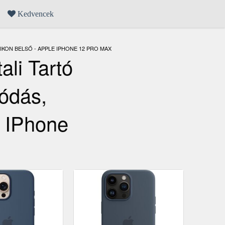
Kedvencek
IKON BELSŐ - APPLE IPHONE 12 PRO MAX
li Tartó
ródás,
E IPhone