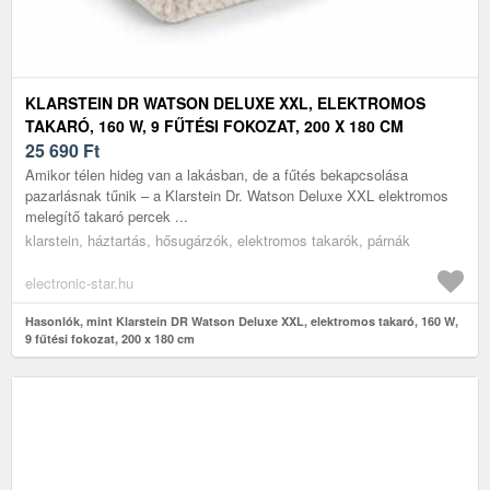
KLARSTEIN DR WATSON DELUXE XXL, ELEKTROMOS
TAKARÓ, 160 W, 9 FŰTÉSI FOKOZAT, 200 X 180 CM
25 690
Ft
Amikor télen hideg van a lakásban, de a fűtés bekapcsolása
pazarlásnak tűnik – a Klarstein Dr. Watson Deluxe XXL elektromos
melegítő takaró percek ...
klarstein, háztartás, hősugárzók, elektromos takarók, párnák
electronic-star.hu
Hasonlók, mint Klarstein DR Watson Deluxe XXL, elektromos takaró, 160 W,
9 fűtési fokozat, 200 x 180 cm