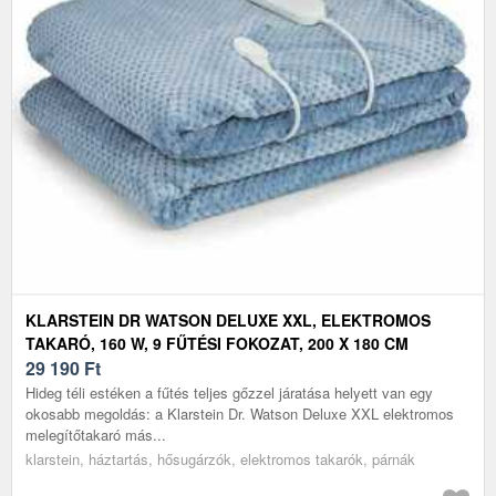
KLARSTEIN DR WATSON DELUXE XXL, ELEKTROMOS
TAKARÓ, 160 W, 9 FŰTÉSI FOKOZAT, 200 X 180 CM
29 190
Ft
Hideg téli estéken a fűtés teljes gőzzel járatása helyett van egy
okosabb megoldás: a Klarstein Dr. Watson Deluxe XXL elektromos
melegítőtakaró más...
klarstein, háztartás, hősugárzók, elektromos takarók, párnák