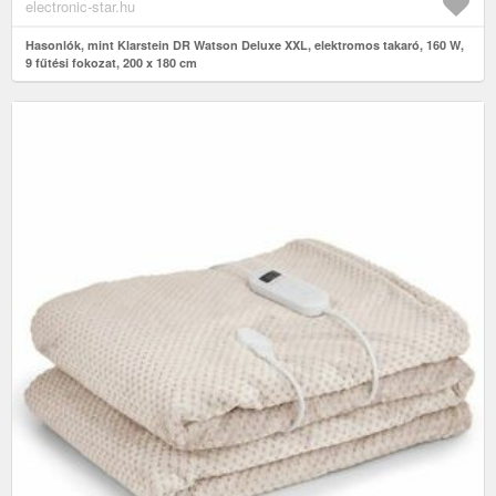
electronic-star.hu
Hasonlók, mint Klarstein DR Watson Deluxe XXL, elektromos takaró, 160 W,
9 fűtési fokozat, 200 x 180 cm