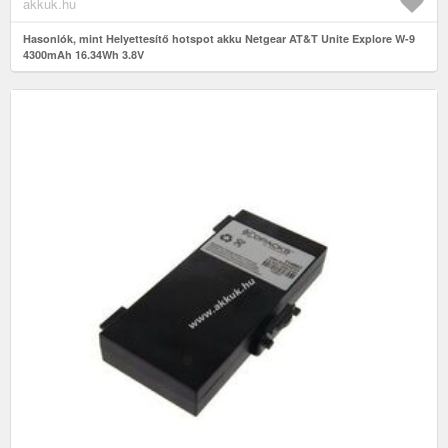
akkuk.hu
Hasonlók, mint Helyettesítő hotspot akku Netgear AT&T Unite Explore W-9
4300mAh 16.34Wh 3.8V