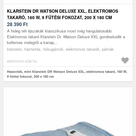
KLARSTEIN DR WATSON DELUXE XXL, ELEKTROMOS
TAKARÓ, 160 W, 9 FŰTÉSI FOKOZAT, 200 X 180 CM
28 390
Ft
A hideg téli éjszakák klasszikusa most még hangulatosabb:
Elektromos takaró Klarstein Dr. Watson Deluxe XXL gondoskodik a
kellemes melegről a kanap...
klarstein, háztartás, hősugárzók, elektromos takarók, párnák
electronic-star.hu
Hasonlók, mint Klarstein DR Watson Deluxe XXL, elektromos takaró, 160 W,
9 fűtési fokozat, 200 x 180 cm