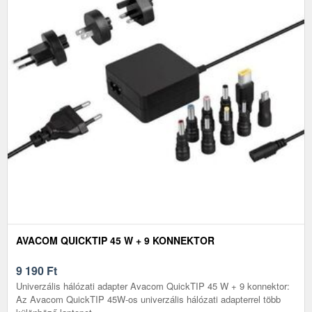
AVACOM QUICKTIP 45 W + 9 KONNEKTOR
9 190
Ft
Univerzális hálózati adapter Avacom QuickTIP 45 W + 9 konnektor:
Az Avacom QuickTIP 45W-os univerzális hálózati adapterrel több