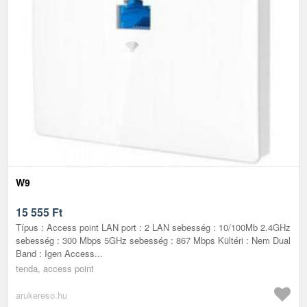
W9
15 555
Ft
Típus : Access point LAN port : 2 LAN sebesség : 10/100Mb 2.4GHz
sebesség : 300 Mbps 5GHz sebesség : 867 Mbps Kültéri : Nem Dual
Band : Igen Access...
tenda, access point
arukereso.hu