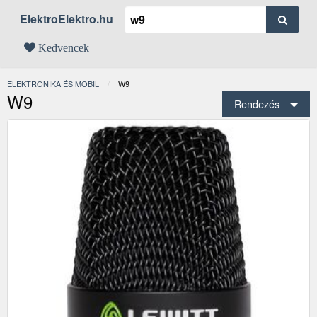
ElektroElektro.hu
Kedvencek
ELEKTRONIKA ÉS MOBIL
JELENLEGI:
W9
W9
Rendezés