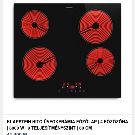
KLARSTEIN HITO ÜVEGKERÁMIA FŐZŐLAP | 4 FŐZŐZÓNA
| 6000 W | 9 TELJESÍTMÉNYSZINT | 60 CM
41 490
Ft