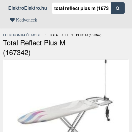
ElektroElektro.hu
Kedvencek
ELEKTRONIKA ÉS MOBIL
JELENLEGI:
TOTAL REFLECT PLUS M (167342)
Total Reflect Plus M
(167342)