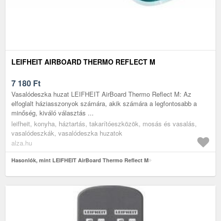
LEIFHEIT AIRBOARD THERMO REFLECT M
7 180
Ft
Vasalódeszka huzat LEIFHEIT AirBoard Thermo Reflect M: Az
elfoglalt háziasszonyok számára, akik számára a legfontosabb a
minőség, kiváló választás ...
leifheit, konyha, háztartás, takarítóeszközök, mosás és vasalás,
vasalódeszkák, vasalódeszka huzatok
alza.hu
Hasonlók, mint LEIFHEIT AirBoard Thermo Reflect M