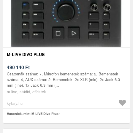
M-LIVE DIVO PLUS
490 140
Ft
Csatornák száma: 7, Mikrofon bemenetek száma: 2, Bemenetek
száma: 4, AUX száma: 2, Bemenetek: 2x XLR (mic), 2x Jack 6.3
mm (line), 1x Jack 6.3 mm (...
m-live, stúdió, effektek
kytary.hu
Hasonlók, mint M-LIVE Divo Plus