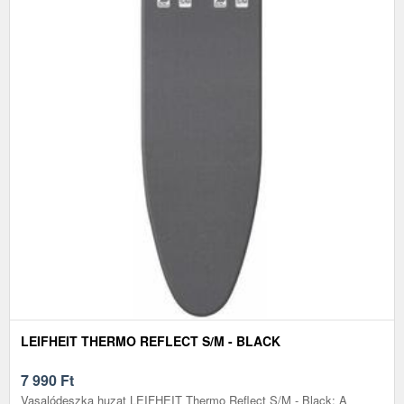
LEIFHEIT THERMO REFLECT S/M - BLACK
7 990
Ft
Vasalódeszka huzat LEIFHEIT Thermo Reflect S/M - Black: A