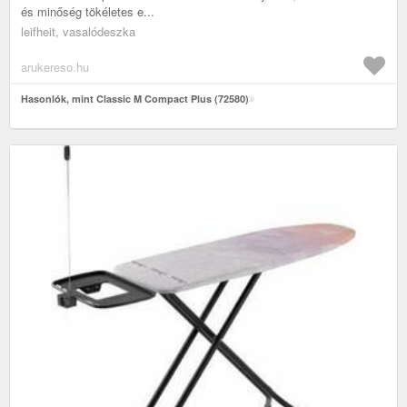
és minőség tökéletes e...
leifheit, vasalódeszka
arukereso.hu
Hasonlók, mint Classic M Compact Plus (72580)