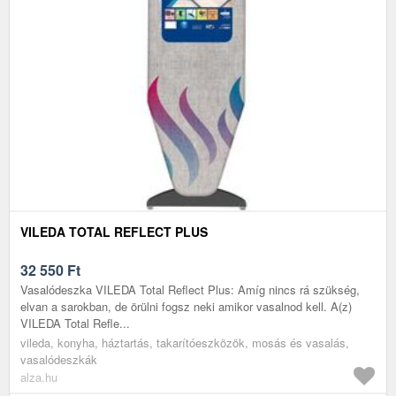
VILEDA TOTAL REFLECT PLUS
32 550
Ft
Vasalódeszka VILEDA Total Reflect Plus: Amíg nincs rá szükség,
elvan a sarokban, de örülni fogsz neki amikor vasalnod kell. A(z)
VILEDA Total Refle...
vileda, konyha, háztartás, takarítóeszközök, mosás és vasalás,
vasalódeszkák
alza.hu