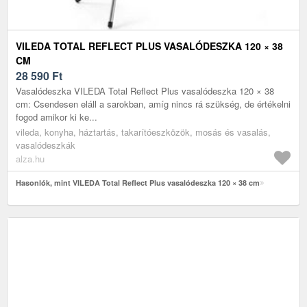
VILEDA TOTAL REFLECT PLUS VASALÓDESZKA 120 × 38
CM
28 590
Ft
Vasalódeszka VILEDA Total Reflect Plus vasalódeszka 120 × 38
cm: Csendesen eláll a sarokban, amíg nincs rá szükség, de értékelni
fogod amikor ki ke...
vileda, konyha, háztartás, takarítóeszközök, mosás és vasalás,
vasalódeszkák
alza.hu
Hasonlók, mint VILEDA Total Reflect Plus vasalódeszka 120 × 38 cm