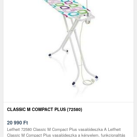
CLASSIC M COMPACT PLUS (72580)
20 990
Ft
Leifheit 72580 Classic M Compact Plus vasalódeszka A Leifheit
Classic M Compact Plus vasalódeszka a kényelem, funkcionalitás