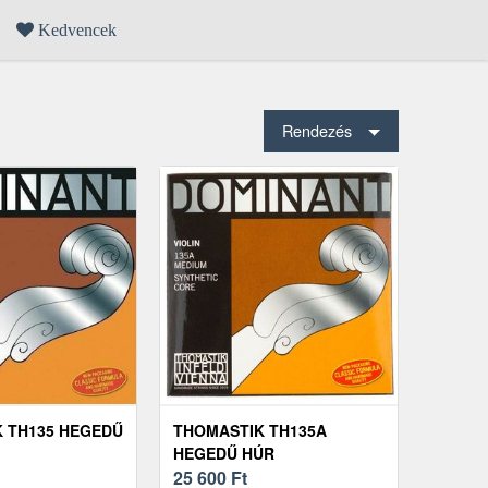
Kedvencek
Rendezés
 TH135 HEGEDŰ
THOMASTIK TH135A
HEGEDŰ HÚR
25 600
Ft