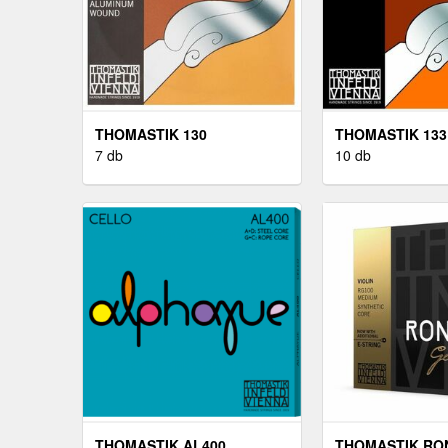
THOMASTIK 130
THOMASTIK 133
7 db
10 db
THOMASTIK AL400
THOMASTIK RO