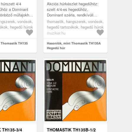
húrszett 4/4
Akciós.húrkészlet hegedűhöz:
űhöz a Dominant
szett 4/4-es hegedűhöz,
ülönböző műfajokhoz
Dominant széria, rendkívüli
sokhoz. A húrok
flexibilitás, stabil hangolás
ngszerek, vonósok,
thomastik, hangszerek, vonósok,
tek és szintetikus
extrém körülmények között is,
ékok, hegedű húrok
hegedű tartozékok, hegedű húrok
gazdag, meleg...
muziker.hu
t Thomastik TH135
Hasonlók, mint Thomastik TH135A
Hegedű húr
 TH135-3/4
THOMASTIK TH135B-1/2