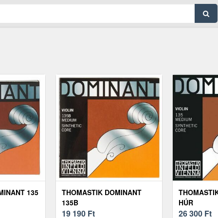
MINANT 135
THOMASTIK DOMINANT
THOMASTIK
135B
HÚR
19 190
Ft
26 300
Ft