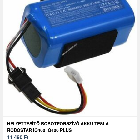
HELYETTESÍTŐ ROBOTPORSZÍVÓ AKKU TESLA
ROBOSTAR IQ400 IQ400 PLUS
11 490
Ft