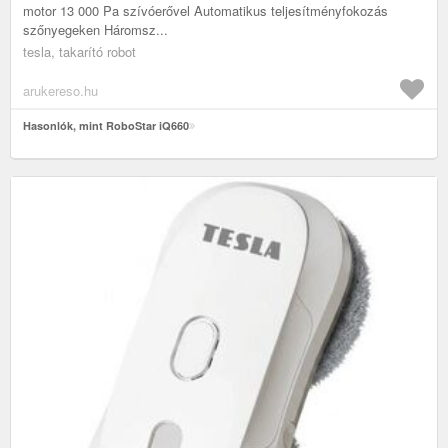
motor 13 000 Pa szívóerővel Automatikus teljesítményfokozás
szőnyegeken Háromsz...
tesla, takarító robot
arukereso.hu
Hasonlók, mint RoboStar iQ660