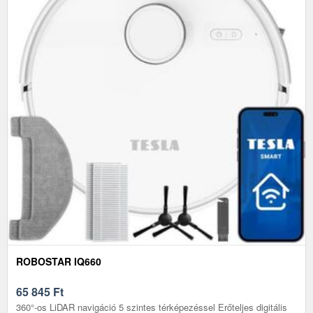
ROBOSTAR IQ660
65 845
Ft
360°-os LiDAR navigáció 5 szintes térképezéssel Erőteljes digitális