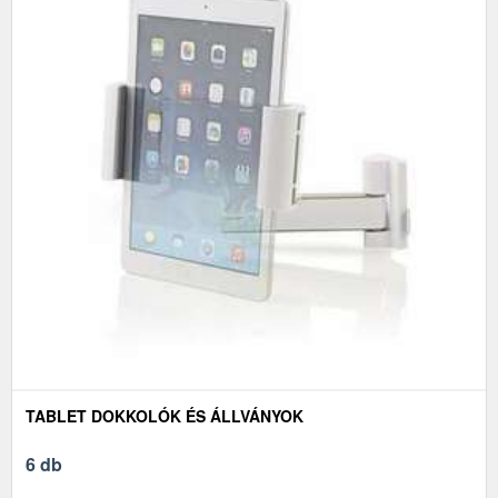
TABLET DOKKOLÓK ÉS ÁLLVÁNYOK
6 db