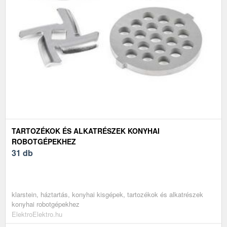
TARTOZÉKOK ÉS ALKATRÉSZEK KONYHAI
ROBOTGÉPEKHEZ
31 db
klarstein, háztartás, konyhai kisgépek, tartozékok és alkatrészek
konyhai robotgépekhez
ElektroElektro.hu