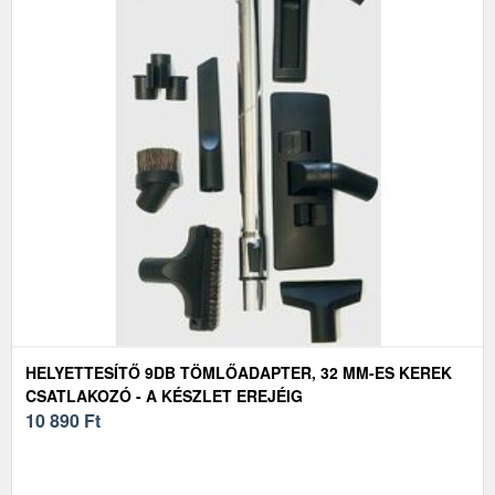
HELYETTESÍTŐ 9DB TÖMLŐADAPTER, 32 MM-ES KEREK
CSATLAKOZÓ - A KÉSZLET EREJÉIG
10 890
Ft