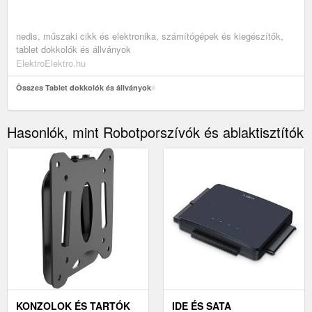
nedis, műszaki cikk és elektronika, számítógépek és kiegészítők,
tablet dokkolók és állványok
ElektroElektro.hu
Összes Tablet dokkolók és állványok
Hasonlók, mint Robotporszívók és ablaktisztítók
KONZOLOK ÉS TARTÓK
IDE ÉS SATA