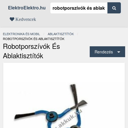
ElektroElektro.hu
Kedvencek
ELEKTRONIKA ÉS MOBIL
ABLAKTISZTÍTÓK
JELENLEGI:
ROBOTPORSZÍVÓK ÉS ABLAKTISZTÍTÓK
Robotporszívók És
Rendezés
Ablaktisztítók