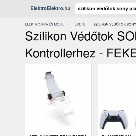
ElektroElektro.hu
ELEKTRONIKA ÉS MOBIL
FEKETE
JELENLEGI:
SZILIKON VÉDŐTOK SONY 
Szilikon Védőtok SO
Kontrollerhez - FE