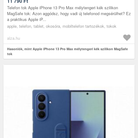
11 790
Ft
Telefon tok Apple iPhone 13 Pro Max mélytengeri kék szilikon
MagSafe tok: Azon aggódsz, hogy vadi új telefonod megsérülhet? Ez
a praktikus Apple iP...
apple, telefon, tablet, okosóra, mobiltelefon tartozékok, tokok
alza.hu
Hasonlók, mint Apple iPhone 13 Pro Max mélytengeri kék szilikon MagSafe
tok