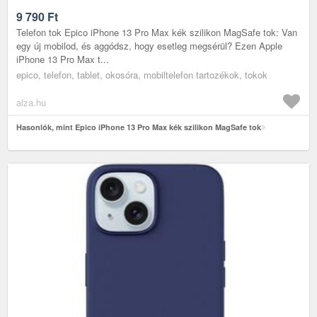
9 790
Ft
Telefon tok Epico iPhone 13 Pro Max kék szilikon MagSafe tok: Van
egy új mobilod, és aggódsz, hogy esetleg megsérül? Ezen Apple
iPhone 13 Pro Max t...
epico, telefon, tablet, okosóra, mobiltelefon tartozékok, tokok
alza.hu
Hasonlók, mint Epico iPhone 13 Pro Max kék szilikon MagSafe tok