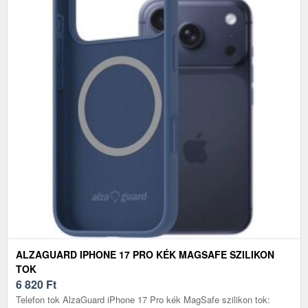
ALZAGUARD IPHONE 17 PRO KÉK MAGSAFE SZILIKON
TOK
6 820
Ft
Telefon tok AlzaGuard iPhone 17 Pro kék MagSafe szilikon tok: