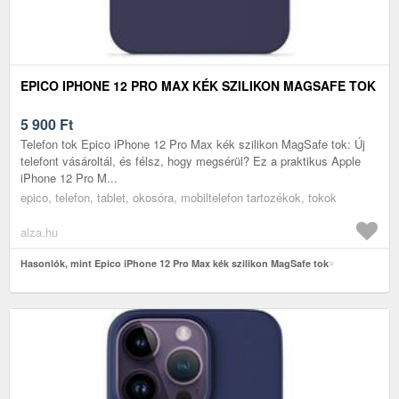
EPICO IPHONE 12 PRO MAX KÉK SZILIKON MAGSAFE TOK
5 900
Ft
Telefon tok Epico iPhone 12 Pro Max kék szilikon MagSafe tok: Új
telefont vásároltál, és félsz, hogy megsérül? Ez a praktikus Apple
iPhone 12 Pro M...
epico, telefon, tablet, okosóra, mobiltelefon tartozékok, tokok
alza.hu
Hasonlók, mint Epico iPhone 12 Pro Max kék szilikon MagSafe tok