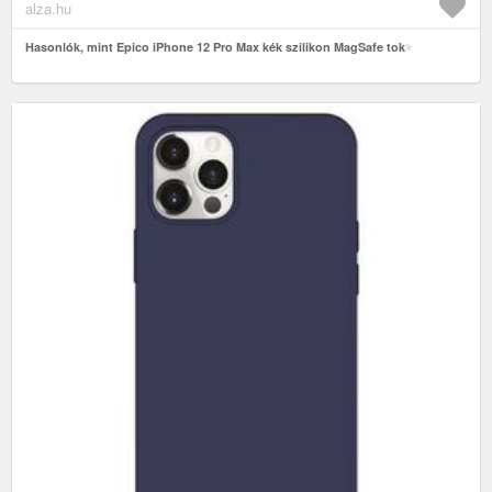
alza.hu
Hasonlók, mint Epico iPhone 12 Pro Max kék szilikon MagSafe tok