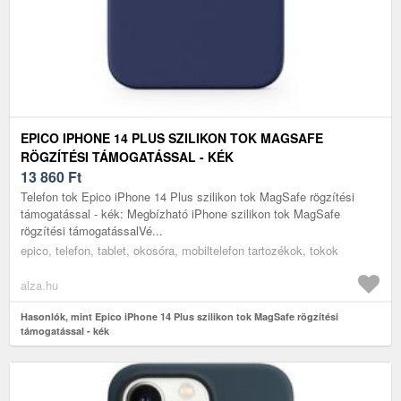
EPICO IPHONE 14 PLUS SZILIKON TOK MAGSAFE
RÖGZÍTÉSI TÁMOGATÁSSAL - KÉK
13 860
Ft
Telefon tok Epico iPhone 14 Plus szilikon tok MagSafe rögzítési
támogatással - kék: Megbízható iPhone szilikon tok MagSafe
rögzítési támogatássalVé...
epico, telefon, tablet, okosóra, mobiltelefon tartozékok, tokok
alza.hu
Hasonlók, mint Epico iPhone 14 Plus szilikon tok MagSafe rögzítési
támogatással - kék