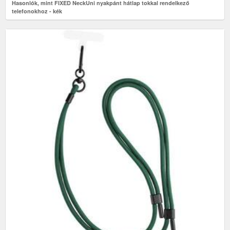
Hasonlók, mint FIXED NeckUni nyakpánt hátlap tokkal rendelkező
telefonokhoz - kék