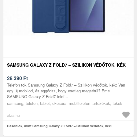
SAMSUNG GALAXY Z FOLD7 – SZILIKON VÉDŐTOK, KÉK
28 390
Ft
Telefon tok Samsung Galaxy Z Fold7 – Szilikon védőtok, kék: Van
egy új mobilod, és aggódsz, hogy esetleg megsérül? Eme
SAMSUNG Galaxy Z Fold7 telef...
samsung, telefon, tablet, okosóra, mobiltelefon tartozékok, tokok
alza.hu
Hasonlók, mint Samsung Galaxy Z Fold7 – Szilikon védőtok, kék