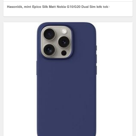
Hasonlók, mint Epico Silk Matt Nokia G10/G20 Dual Sim kék tok