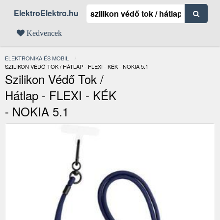
ElektroElektro.hu
Kedvencek
ELEKTRONIKA ÉS MOBIL
JELENLEGI:
SZILIKON VÉDŐ TOK / HÁTLAP - FLEXI - KÉK - NOKIA 5.1
Szilikon Védő Tok /
Hátlap - FLEXI - KÉK
- NOKIA 5.1