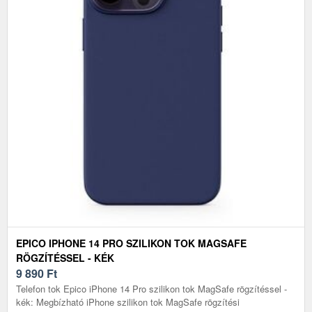
EPICO IPHONE 14 PRO SZILIKON TOK MAGSAFE
RÖGZÍTÉSSEL - KÉK
9 890
Ft
Telefon tok Epico iPhone 14 Pro szilikon tok MagSafe rögzítéssel -
kék: Megbízható iPhone szilikon tok MagSafe rögzítési