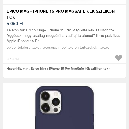
EPICO MAG+ IPHONE 15 PRO MAGSAFE KÉK SZILIKON
TOK
5 050
Ft
Telefon tok Epico Mag+ iPhone 15 Pro MagSafe kék szilikon tok:
Aggódsz, hogy esetleg megsérül a vadi új telefonod? Eme praktikus
Apple iPhone 15 Pr...
epico, telefon, tablet, okosóra, mobiltelefon tartozékok, tokok
alza.hu
Hasonlók, mint Epico Mag+ iPhone 15 Pro MagSafe kék szilikon tok