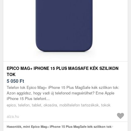
EPICO MAG+ IPHONE 15 PLUS MAGSAFE KÉK SZILIKON
TOK
5 050
Ft
Telefon tok Epico Mag+ iPhone 15 Plus MagSafe kék szilikon tok:
Azon aggódsz, hogy vadi új telefonod megsérülhet? Eme Apple
iPhone 15 Plus telefont...
epico, telefon, tablet, okosóra, mobiltelefon tartozékok, tokok
alza.hu
Hasonlók, mint Epico Mag+ iPhone 15 Plus MagSafe kék szilikon tok