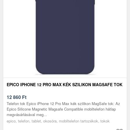
EPICO IPHONE 12 PRO MAX KÉK SZILIKON MAGSAFE TOK
12 860
Ft
Telefon tok Epico iPhone 12 Pro Max kék szilikon MagSafe tok: Az
Epico Silicone Magnetic Magsafe Compatible mobiltelefon hátlap
megvásárlásával meg...
epico, telefon, tablet, okosóra, mobiltelefon tartozékok, tokok