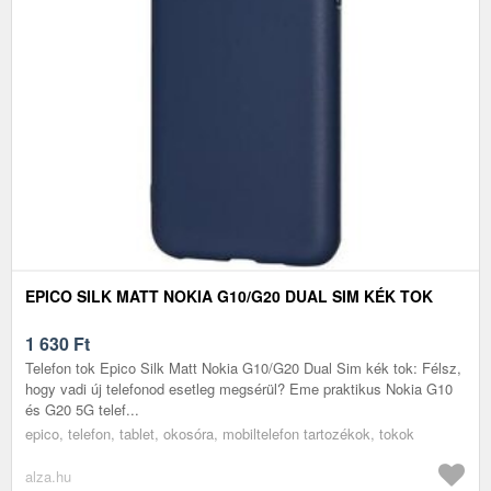
EPICO SILK MATT NOKIA G10/G20 DUAL SIM KÉK TOK
1 630
Ft
Telefon tok Epico Silk Matt Nokia G10/G20 Dual Sim kék tok: Félsz,
hogy vadi új telefonod esetleg megsérül? Eme praktikus Nokia G10
és G20 5G telef...
epico, telefon, tablet, okosóra, mobiltelefon tartozékok, tokok
alza.hu