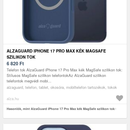
ALZAGUARD IPHONE 17 PRO MAX KÉK MAGSAFE
SZILIKON TOK
6 820
Ft
Telefon tok AlzaGuard iPhone 17 Pro Max kék MagSafe szilikon tok:
Stílusos MagSafe szilikon telefontokAz AlzaGuard szilikon
telefontok megvédi mobi...
alzaguard, telefon, tablet, okosóra, mobiltelefon tartozékok, tokok
alza.hu
Hasonlók, mint AlzaGuard iPhone 17 Pro Max kék MagSafe szilikon tok