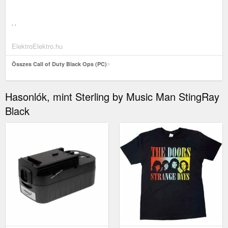
' '
ElektroElektro.hu
Összes Call of Duty Black Ops (PC)
Hasonlók, mint Sterling by Music Man StingRay
Black