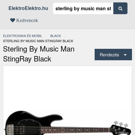
ElektroElektro.hu
Kedvencek
ELEKTRONIKA ÉS MOBIL
BLACK
JELENLEGI:
STERLING BY MUSIC MAN STINGRAY BLACK
Sterling By Music Man
Rendezés
StingRay Black