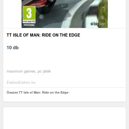
TT ISLE OF MAN: RIDE ON THE EDGE
10 db
maximum games, pc játék
ElektroElektro.hu
Összes TT Isle of Man: Ride on the Edge