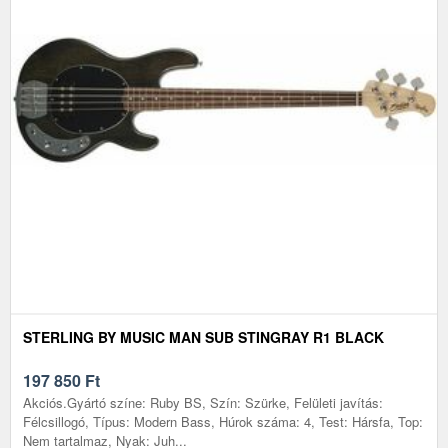
STERLING BY MUSIC MAN SUB STINGRAY R1 BLACK
197 850
Ft
Akciós.Gyártó színe: Ruby BS, Szín: Szürke, Felületi javítás:
Félcsillogó, Típus: Modern Bass, Húrok száma: 4, Test: Hársfa, Top:
Nem tartalmaz, Nyak: Juh...