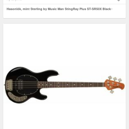
Hasonlók, mint Sterling by Music Man StingRay Plus ST-SR50X Black