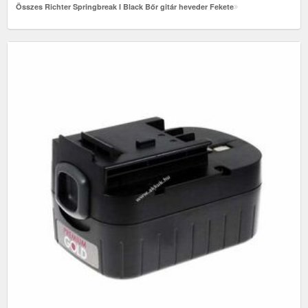
Összes Richter Springbreak I Black Bőr gitár heveder Fekete