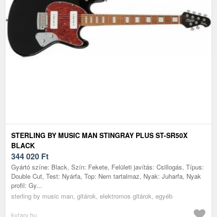
STERLING BY MUSIC MAN STINGRAY PLUS ST-SR50X
BLACK
344 020
Ft
Gyártó színe: Black, Szín: Fekete, Felületi javítás: Csillogás, Típus:
Double Cut, Test: Nyárfa, Top: Nem tartalmaz, Nyak: Juharfa, Nyak
profil: Gy...
sterling by music man, gitárok, elektromos gitárok, egyéb
kytary.hu