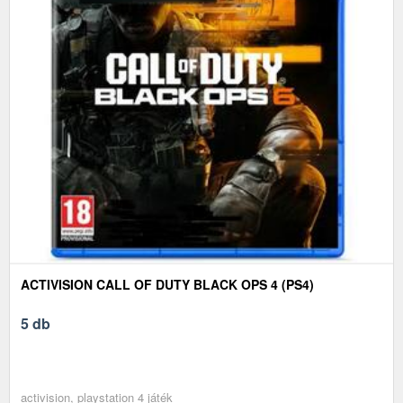
ACTIVISION CALL OF DUTY BLACK OPS 4 (PS4)
5 db
activision, playstation 4 játék