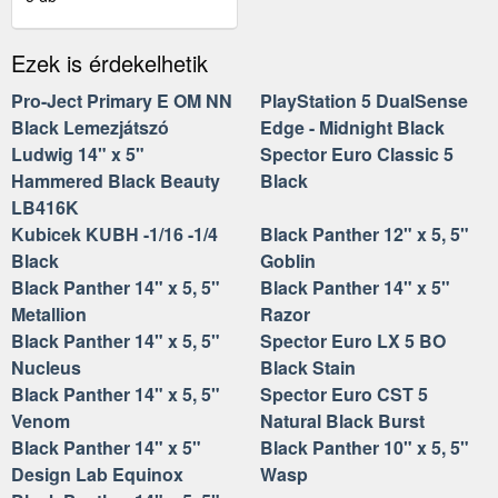
Ezek is érdekelhetik
Pro-Ject Primary E OM NN
PlayStation 5 DualSense
Black Lemezjátszó
Edge - Midnight Black
Ludwig 14" x 5"
Spector Euro Classic 5
Hammered Black Beauty
Black
LB416K
Kubicek KUBH -1/16 -1/4
Black Panther 12" x 5, 5"
Black
Goblin
Black Panther 14" x 5, 5"
Black Panther 14" x 5"
Metallion
Razor
Black Panther 14" x 5, 5"
Spector Euro LX 5 BO
Nucleus
Black Stain
Black Panther 14" x 5, 5"
Spector Euro CST 5
Venom
Natural Black Burst
Black Panther 14" x 5"
Black Panther 10" x 5, 5"
Design Lab Equinox
Wasp