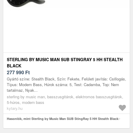
STERLING BY MUSIC MAN SUB STINGRAY 5 HH STEALTH
BLACK
277 990
Ft
Gyártó színe: Stealth Black, Szín: Fekete, Felületi javítás: Csillogás,
Típus: Modern Bass, Húrok száma: 5, Test: Cadamba, Top: Nem
tartalmaz, Nyak...
sterling by music man, basszusgitárok, elektromos basszusgitárok,
5-húros, modern bass
kytary.hu
Hasonlók, mint Sterling by Music Man SUB StingRay 5 HH Stealth Black