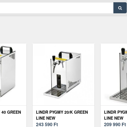
 40 GREEN
LINDR PYGMY 20/K GREEN
LINDR PYG
LINE NEW
LINE NEW
243 590
Ft
209 990
Ft