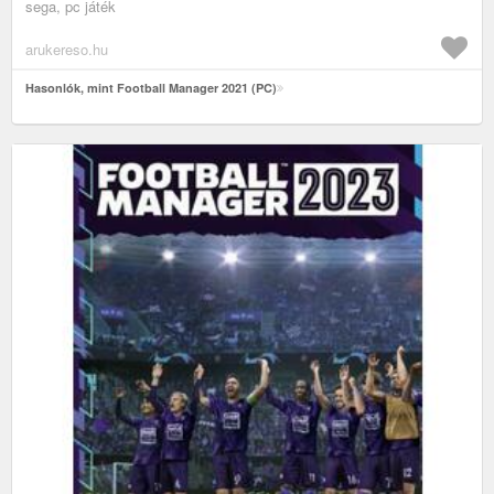
sega, pc játék
arukereso.hu
Hasonlók, mint Football Manager 2021 (PC)