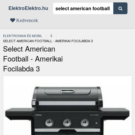
ElektroElektro.hu
Kedvencek
ELEKTRONIKA ÉS MOBIL
3
JELENLEGI:
SELECT AMERICAN FOOTBALL - AMERIKAI FOCILABDA 3
Select American
Football - Amerikai
Focilabda 3