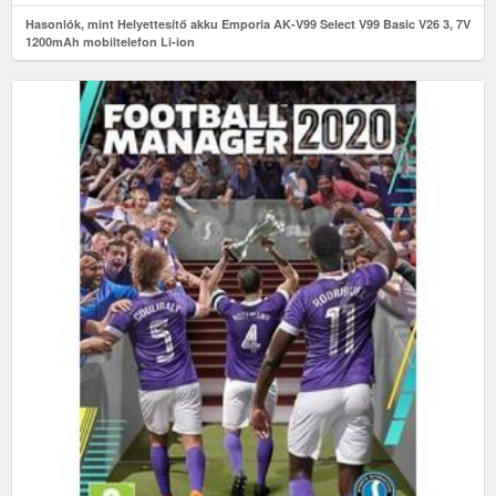
Hasonlók, mint Helyettesítő akku Emporia AK-V99 Select V99 Basic V26 3, 7V
1200mAh mobiltelefon Li-ion