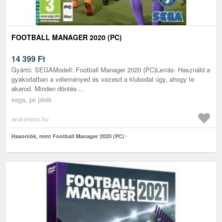
FOOTBALL MANAGER 2020 (PC)
14 399
Ft
Gyártó: SEGAModell: Football Manager 2020 (PC)Leírás: Használd a
gyakorlatban a véleményed és vezesd a klubodat úgy, ahogy te
akarod. Minden döntés...
sega, pc játék
arukereso.hu
Hasonlók, mint Football Manager 2020 (PC)