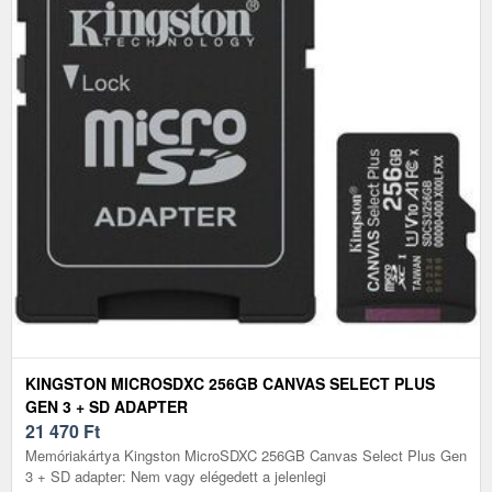
KINGSTON MICROSDXC 256GB CANVAS SELECT PLUS
GEN 3 + SD ADAPTER
21 470
Ft
Memóriakártya Kingston MicroSDXC 256GB Canvas Select Plus Gen
3 + SD adapter: Nem vagy elégedett a jelenlegi