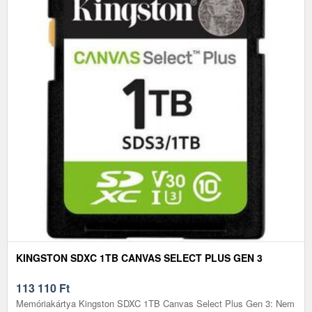
KINGSTON SDXC 1TB CANVAS SELECT PLUS GEN 3
113 110
Ft
Memóriakártya Kingston SDXC 1TB Canvas Select Plus Gen 3: Nem