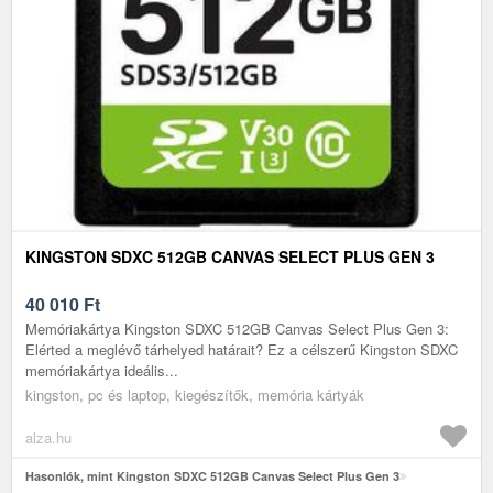
KINGSTON SDXC 512GB CANVAS SELECT PLUS GEN 3
40 010
Ft
Memóriakártya Kingston SDXC 512GB Canvas Select Plus Gen 3:
Elérted a meglévő tárhelyed határait? Ez a célszerű Kingston SDXC
memóriakártya ideális...
kingston, pc és laptop, kiegészítők, memória kártyák
alza.hu
Hasonlók, mint Kingston SDXC 512GB Canvas Select Plus Gen 3