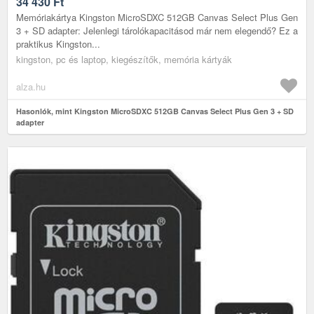
34 430
Ft
Memóriakártya Kingston MicroSDXC 512GB Canvas Select Plus Gen
3 + SD adapter: Jelenlegi tárolókapacitásod már nem elegendő? Ez a
praktikus Kingston...
kingston, pc és laptop, kiegészítők, memória kártyák
alza.hu
Hasonlók, mint Kingston MicroSDXC 512GB Canvas Select Plus Gen 3 + SD
adapter