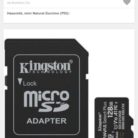
arukereso.hu
Hasonlók, mint Natural Doctrine (PS3)