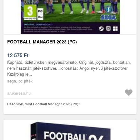
FOOTBALL MANAGER 2023 (PC)
12 575
Ft
Kapható, üzletünkben megvásárolható. Originál, jogtiszta, bontatlan,
nem használt játékszoftver. Honosítás: Angol nyelvű játékszoftver
Kizárólag le...
sega, pc játék
arukereso.hu
Hasonlók, mint Football Manager 2023 (PC)