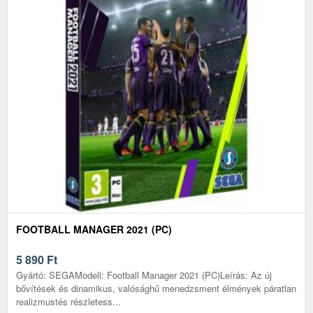
FOOTBALL MANAGER 2021 (PC)
5 890
Ft
Gyártó: SEGAModell: Football Manager 2021 (PC)Leírás: Az új
bővítések és dinamikus, valósághű menedzsment élmények páratlan
realizmustés részletess...