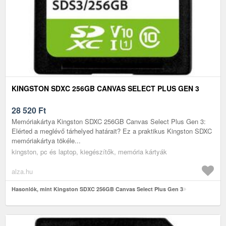
KINGSTON SDXC 256GB CANVAS SELECT PLUS GEN 3
28 520
Ft
Memóriakártya Kingston SDXC 256GB Canvas Select Plus Gen 3:
Elérted a meglévő tárhelyed határait? Ez a praktikus Kingston SDXC
memóriakártya tökéle...
kingston, pc és laptop, kiegészítők, memória kártyák
alza.hu
Hasonlók, mint Kingston SDXC 256GB Canvas Select Plus Gen 3