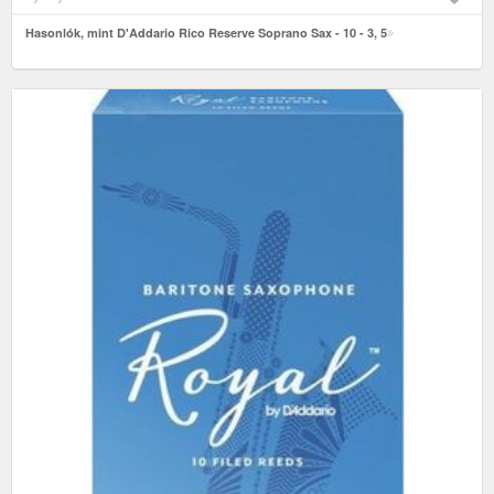
Hasonlók, mint D'Addario Rico Reserve Soprano Sax - 10 - 3, 5