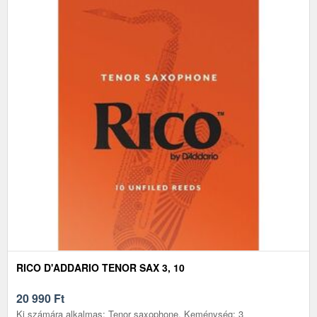
RICO D'ADDARIO TENOR SAX 3, 10
20 990
Ft
Ki számára alkalmas: Tenor saxophone, Keménység: 3