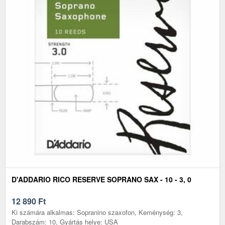
D'ADDARIO RICO RESERVE SOPRANO SAX - 10 - 3, 0
12 890
Ft
Ki számára alkalmas: Sopranino szaxofon, Keménység: 3,
Darabszám: 10, Gyártás helye: USA