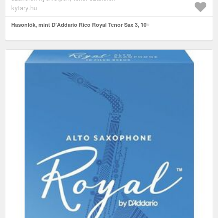
kytary.hu
Hasonlók, mint D'Addario Rico Royal Tenor Sax 3, 10