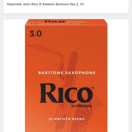
Hasonlók, mint Rico D'Addario Baritone Sax 2, 10