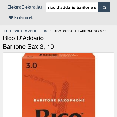
ElektroElektro.hu
Kedvencek
ELEKTRONIKA ÉS MOBIL
10
JELENLEGI:
RICO D'ADDARIO BARITONE SAX 3, 10
Rico D'Addario
Baritone Sax 3, 10