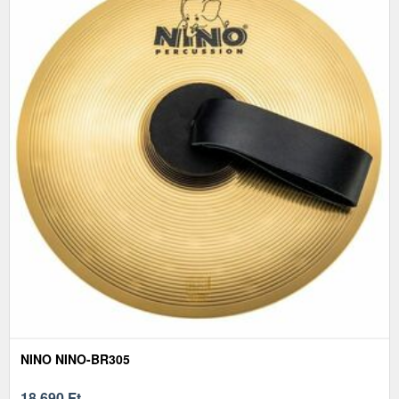
NINO NINO-BR305
18 690
Ft