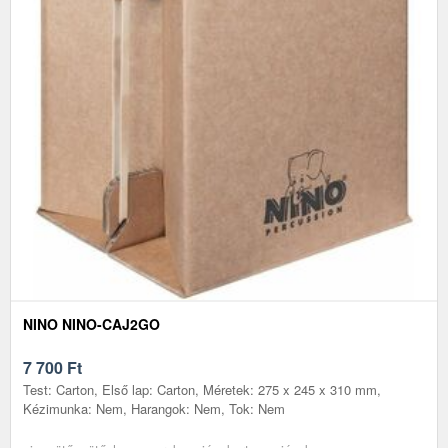
NINO NINO-CAJ2GO
7 700
Ft
Test: Carton, Első lap: Carton, Méretek: 275 x 245 x 310 mm,
Kézimunka: Nem, Harangok: Nem, Tok: Nem