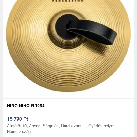
NINO NINO-BR254
15 790
Ft
Átmérő: 10, Anyag: Sárgaréz, Darabszám: 1, Gyártás helye:
Németország