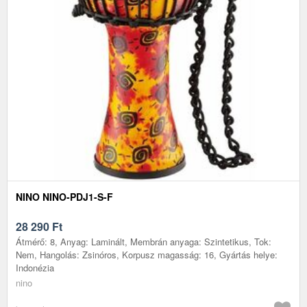
NINO NINO-PDJ1-S-F
28 290
Ft
Átmérő: 8, Anyag: Laminált, Membrán anyaga: Szintetikus, Tok:
Nem, Hangolás: Zsinóros, Korpusz magasság: 16, Gyártás helye:
Indonézia
nino