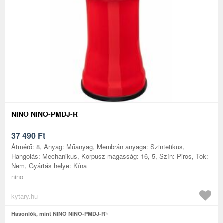
NINO NINO-PMDJ-R
37 490
Ft
Átmérő: 8, Anyag: Műanyag, Membrán anyaga: Szintetikus,
Hangolás: Mechanikus, Korpusz magasság: 16, 5, Szín: Piros, Tok:
Nem, Gyártás helye: Kína
nino
kytary.hu
Hasonlók, mint NINO NINO-PMDJ-R