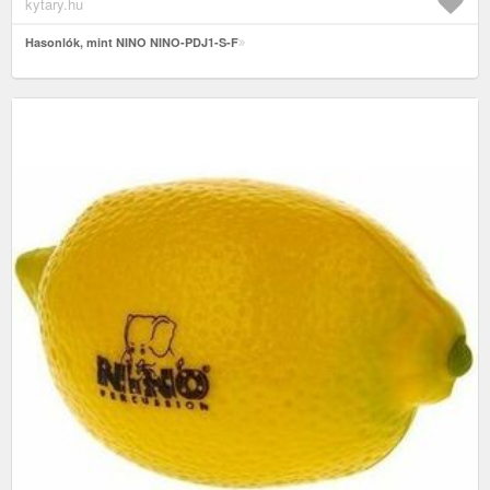
kytary.hu
Hasonlók, mint NINO NINO-PDJ1-S-F