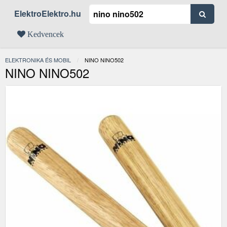
ElektroElektro.hu
Kedvencek
ELEKTRONIKA ÉS MOBIL
JELENLEGI:
NINO NINO502
NINO NINO502