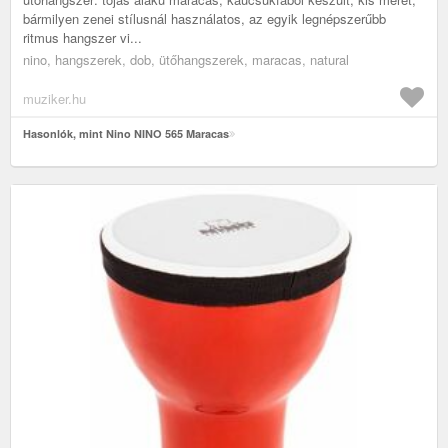
bármilyen zenei stílusnál használatos, az egyik legnépszerűbb
ritmus hangszer vi...
nino, hangszerek, dob, ütőhangszerek, maracas, natural
muziker.hu
Hasonlók, mint Nino NINO 565 Maracas