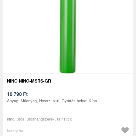
NINO NINO-MSRS-GR
10 790
Ft
Anyag: Műanyag, Hossz: 610, Gyártás helye: Kína
nino, ütős, ütőshangszerek, rainstick
kytary.hu