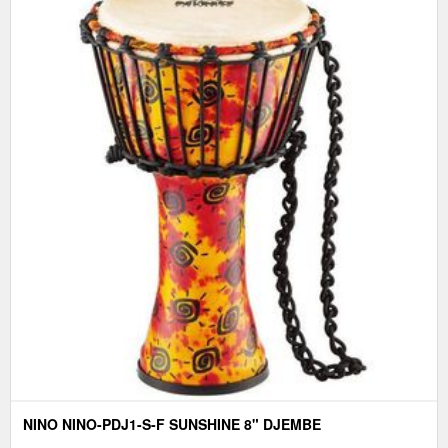
NINO NINO-PDJ1-S-F SUNSHINE 8" DJEMBE