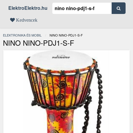
ElektroElektro.hu
Kedvencek
ELEKTRONIKA ÉS MOBIL
JELENLEGI:
NINO NINO-PDJ1-S-F
NINO NINO-PDJ1-S-F