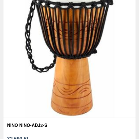
NINO NINO-ADJ2-S
32 590
Ft