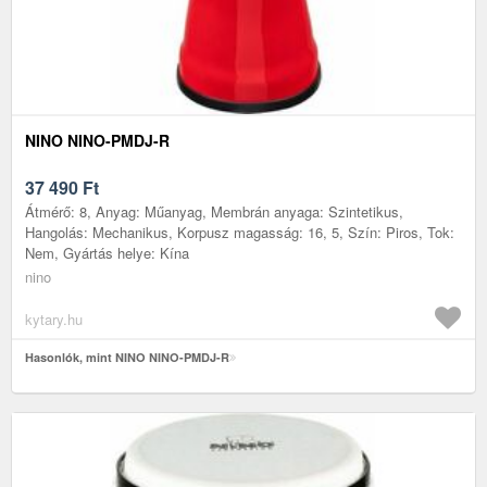
NINO NINO-PMDJ-R
37 490
Ft
Átmérő: 8, Anyag: Műanyag, Membrán anyaga: Szintetikus,
Hangolás: Mechanikus, Korpusz magasság: 16, 5, Szín: Piros, Tok:
Nem, Gyártás helye: Kína
nino
kytary.hu
Hasonlók, mint NINO NINO-PMDJ-R