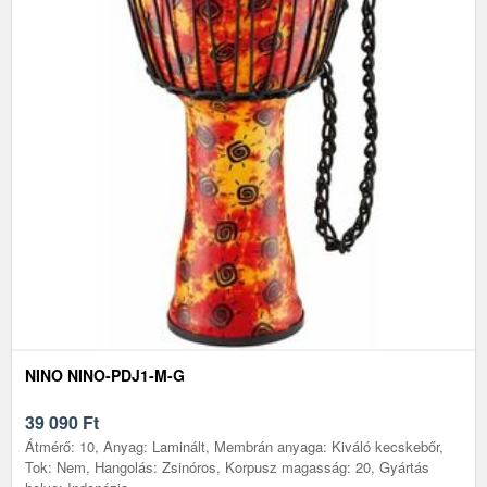
NINO NINO-PDJ1-M-G
39 090
Ft
Átmérő: 10, Anyag: Laminált, Membrán anyaga: Kiváló kecskebőr,
Tok: Nem, Hangolás: Zsinóros, Korpusz magasság: 20, Gyártás