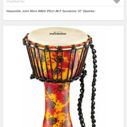
muziker.hu
Hasonlók, mint Nino NINO-PDJ1-M-F Sunshine 10" Djembe