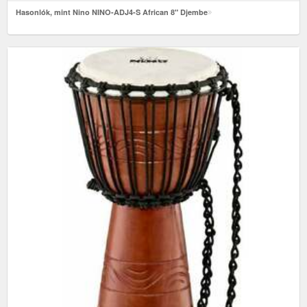
Hasonlók, mint Nino NINO-ADJ4-S African 8" Djembe