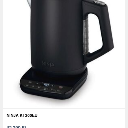
NINJA KT200EU
42 290
Ft