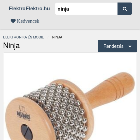
ElektroElektro.hu
Kedvencek
ELEKTRONIKA ÉS MOBIL
JELENLEGI:
NINJA
Ninja
Rendezés