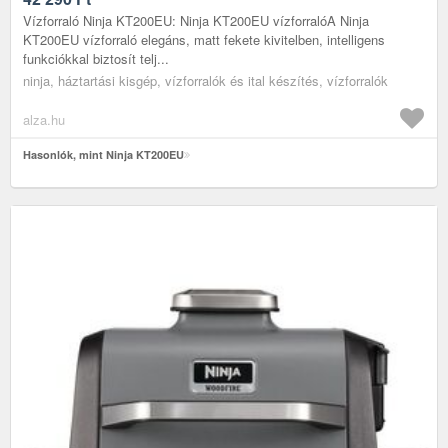
Vízforraló Ninja KT200EU: Ninja KT200EU vízforralóA Ninja
KT200EU vízforraló elegáns, matt fekete kivitelben, intelligens
funkciókkal biztosít telj...
ninja, háztartási kisgép, vízforralók és ital készítés, vízforralók
alza.hu
Hasonlók, mint Ninja KT200EU