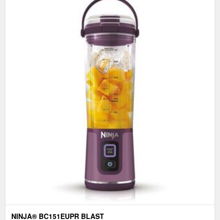
NINJA® BC151EUPR BLAST