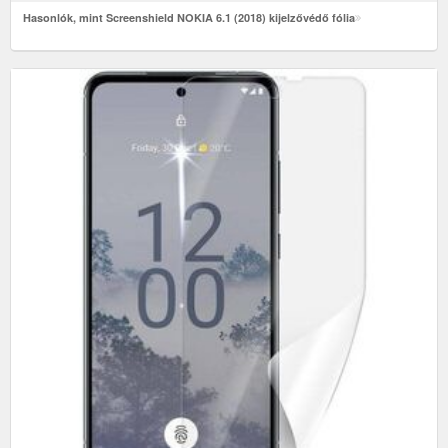
Hasonlók, mint Screenshield NOKIA 6.1 (2018) kijelzővédő fólia