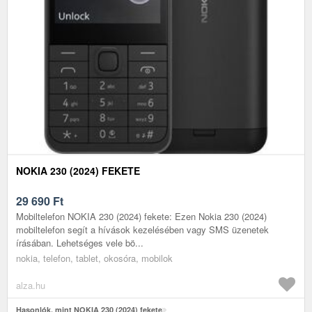
NOKIA 230 (2024) FEKETE
29 690
Ft
Mobiltelefon NOKIA 230 (2024) fekete: Ezen Nokia 230 (2024)
mobiltelefon segít a hívások kezelésében vagy SMS üzenetek
írásában. Lehetséges vele bö...
nokia, telefon, tablet, okosóra, mobilok
alza.hu
Hasonlók, mint NOKIA 230 (2024) fekete