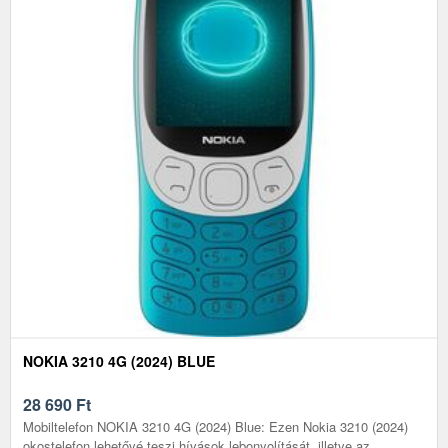
NOKIA 3210 4G (2024) BLUE
28 690
Ft
Mobiltelefon NOKIA 3210 4G (2024) Blue: Ezen Nokia 3210 (2024)
okostelefon lehetővé teszi hívások lebonyolítását, illetve az