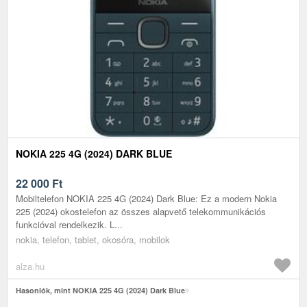
NOKIA 225 4G (2024) DARK BLUE
22 000
Ft
Mobiltelefon NOKIA 225 4G (2024) Dark Blue: Ez a modern Nokia
225 (2024) okostelefon az összes alapvető telekommunikációs
funkcióval rendelkezik. L...
nokia, telefon, tablet, okosóra, mobilok
alza.hu
Hasonlók, mint NOKIA 225 4G (2024) Dark Blue