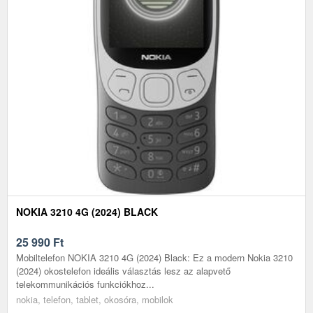
NOKIA 3210 4G (2024) BLACK
25 990
Ft
Mobiltelefon NOKIA 3210 4G (2024) Black: Ez a modern Nokia 3210
(2024) okostelefon ideális választás lesz az alapvető
telekommunikációs funkciókhoz...
nokia, telefon, tablet, okosóra, mobilok