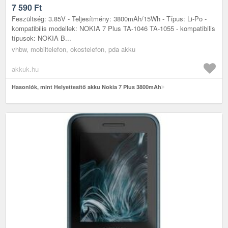
7 590
Ft
Feszültség: 3.85V - Teljesítmény: 3800mAh/15Wh - Típus: Li-Po -
kompatibilis modellek: NOKIA 7 Plus TA-1046 TA-1055 - kompatibilis
típusok: NOKIA B...
vhbw, mobiltelefon, okostelefon, pda akku
akkuk.hu
Hasonlók, mint Helyettesítő akku Nokia 7 Plus 3800mAh