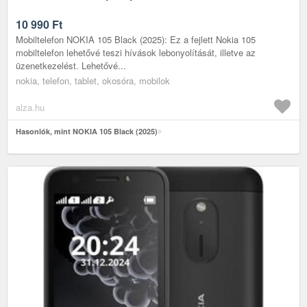
10 990
Ft
Mobiltelefon NOKIA 105 Black (2025): Ez a fejlett Nokia 105
mobiltelefon lehetővé teszi hívások lebonyolítását, illetve az
üzenetkezelést. Lehetővé...
nokia, telefon, tablet, okosóra, mobilok
alza.hu
Hasonlók, mint NOKIA 105 Black (2025)