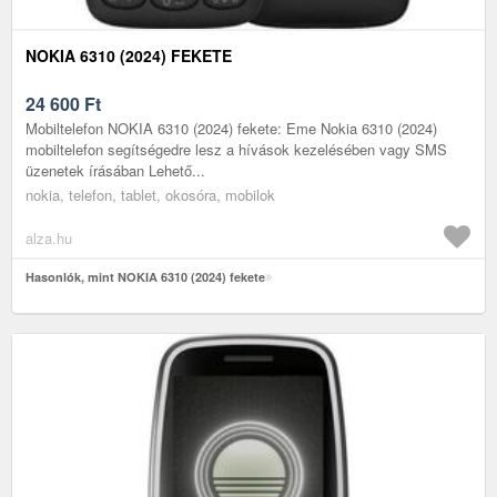
NOKIA 6310 (2024) FEKETE
24 600
Ft
Mobiltelefon NOKIA 6310 (2024) fekete: Eme Nokia 6310 (2024)
mobiltelefon segítségedre lesz a hívások kezelésében vagy SMS
üzenetek írásában Lehető...
nokia, telefon, tablet, okosóra, mobilok
alza.hu
Hasonlók, mint NOKIA 6310 (2024) fekete