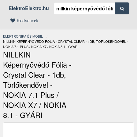
ElektroElektro.hu
Kedvencek
ELEKTRONIKA ÉS MOBIL
JELENLEGI:
NILLKIN KÉPERNYŐVÉDŐ FÓLIA - CRYSTAL CLEAR - 1DB, TÖRLŐKENDŐVEL -
NOKIA 7.1 PLUS / NOKIA X7 / NOKIA 8.1 - GYÁRI
NILLKIN
Képernyővédő Fólia -
Crystal Clear - 1db,
Törlőkendővel -
NOKIA 7.1 Plus /
NOKIA X7 / NOKIA
8.1 - GYÁRI