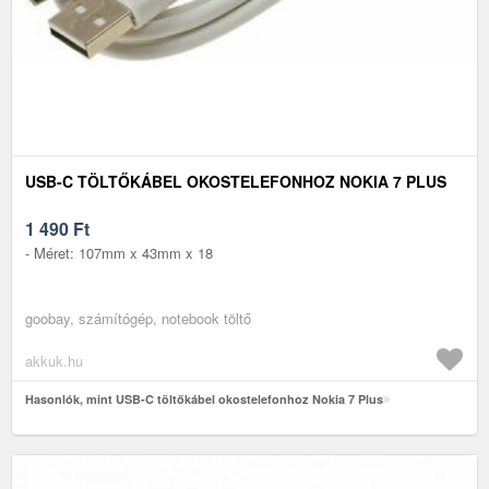
USB-C TÖLTŐKÁBEL OKOSTELEFONHOZ NOKIA 7 PLUS
1 490
Ft
- Méret: 107mm x 43mm x 18
goobay, számítógép, notebook töltő
akkuk.hu
Hasonlók, mint USB-C töltőkábel okostelefonhoz Nokia 7 Plus