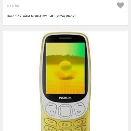
alza.hu
Hasonlók, mint NOKIA 3210 4G (2024) Black