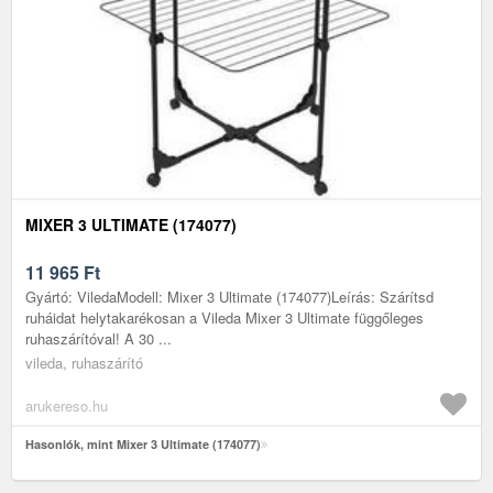
MIXER 3 ULTIMATE (174077)
11 965
Ft
Gyártó: ViledaModell: Mixer 3 Ultimate (174077)Leírás: Szárítsd
ruháidat helytakarékosan a Vileda Mixer 3 Ultimate függőleges
ruhaszárítóval! A 30 ...
vileda, ruhaszárító
arukereso.hu
Hasonlók, mint Mixer 3 Ultimate (174077)