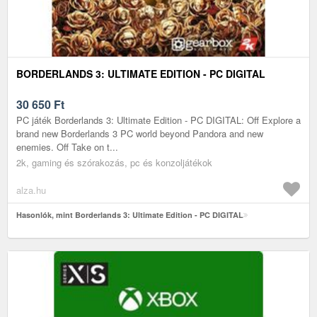
BORDERLANDS 3: ULTIMATE EDITION - PC DIGITAL
30 650
Ft
PC játék Borderlands 3: Ultimate Edition - PC DIGITAL: Off Explore a
brand new Borderlands 3 PC world beyond Pandora and new
enemies. Off Take on t...
2k, gaming és szórakozás, pc és konzoljátékok
alza.hu
Hasonlók, mint Borderlands 3: Ultimate Edition - PC DIGITAL