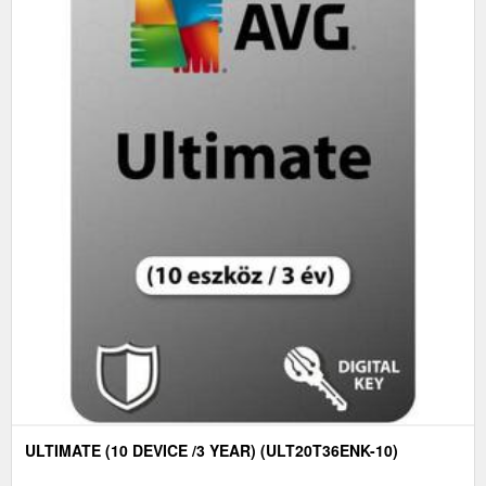
ULTIMATE (10 DEVICE /3 YEAR) (ULT20T36ENK-10)