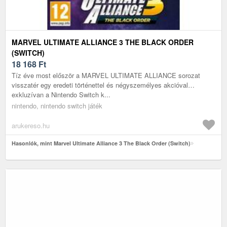
MARVEL ULTIMATE ALLIANCE 3 THE BLACK ORDER
(SWITCH)
18 168
Ft
Tíz éve most először a MARVEL ULTIMATE ALLIANCE sorozat
visszatér egy eredeti történettel és négyszemélyes akcióval…
exkluzívan a Nintendo Switch k...
nintendo, nintendo switch játék
arukereso.hu
Hasonlók, mint Marvel Ultimate Alliance 3 The Black Order (Switch)