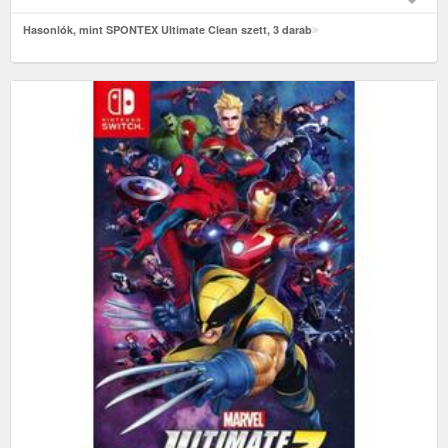
Hasonlók, mint SPONTEX Ultimate Clean szett, 3 darab