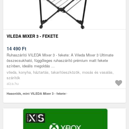
VILEDA MIXER 3 - FEKETE
14 490
Ft
Ruhaszárító VILEDA Mixer 3 - fekete: A Vileda Mixer 3 Ultimate
összecsukható, függőleges ruhaszárító prémium matt fekete
színben, ideális megoldás ...
vileda, konyha, háztartás, takarítóeszközök, mosás és vasalás,
szárítók
alza.hu
Hasonlók, mint VILEDA Mixer 3 - fekete