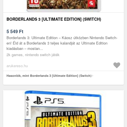
BORDERLANDS 3 [ULTIMATE EDITION] (SWITCH)
5 549
Ft
Borderlands 3: Ultimate Edition – Káosz útközben Nintendo Switch-
en! Éld át a Borderlands 3 teljes kalandját az Ultimate Edition
kiadásban – mostan...
2k games, nintendo switch játék
arukereso.hu
Hasonlók, mint Borderlands 3 [Ultimate Edition] (Switch)