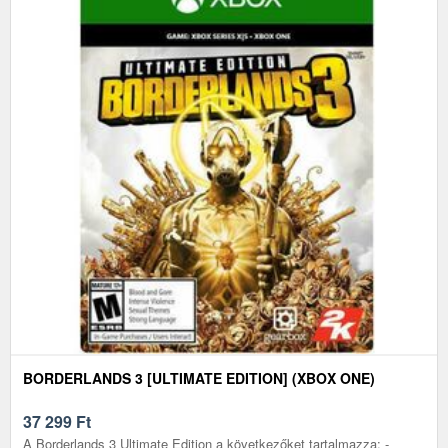
BORDERLANDS 3 [ULTIMATE EDITION] (XBOX ONE)
37 299
Ft
A Borderlands 3 Ultimate Edition a következőket tartalmazza: -