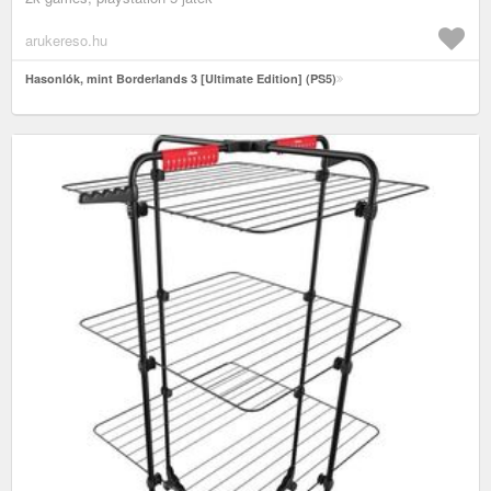
arukereso.hu
Hasonlók, mint Borderlands 3 [Ultimate Edition] (PS5)