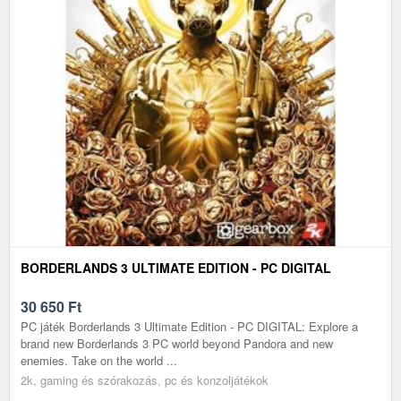
BORDERLANDS 3 ULTIMATE EDITION - PC DIGITAL
30 650
Ft
PC játék Borderlands 3 Ultimate Edition - PC DIGITAL: Explore a
brand new Borderlands 3 PC world beyond Pandora and new
enemies. Take on the world ...
2k, gaming és szórakozás, pc és konzoljátékok