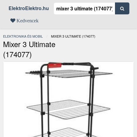
ElektroElektro.hu
Kedvencek
ELEKTRONIKA ÉS MOBIL
JELENLEGI:
MIXER 3 ULTIMATE (174077)
Mixer 3 Ultimate
(174077)