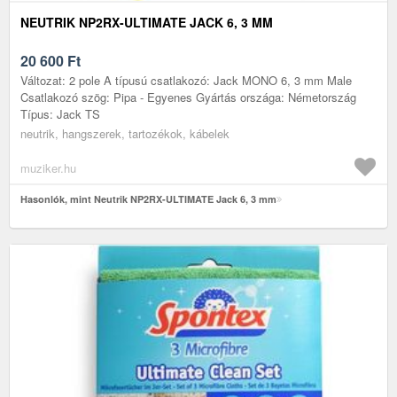
NEUTRIK NP2RX-ULTIMATE JACK 6, 3 MM
20 600
Ft
Változat: 2 pole A típusú csatlakozó: Jack MONO 6, 3 mm Male
Csatlakozó szög: Pipa - Egyenes Gyártás országa: Németország
Típus: Jack TS
neutrik, hangszerek, tartozékok, kábelek
muziker.hu
Hasonlók, mint Neutrik NP2RX-ULTIMATE Jack 6, 3 mm