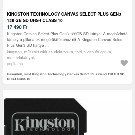
KINGSTON TECHNOLOGY CANVAS SELECT PLUS GEN3
128 GB SD UHS-I CLASS 10
17 490
Ft
Kingston Canvas Select Plus Gen3 128GB SD kártya: A megbízható
tárhely a pillanatok megörökítéséhez 📸 A Kingston Canvas Select
Plus Gen3 SD kártya ...
kingston, műszaki cikk és elektronika, fotó, videó és optika,
memóriakártyák
pepita.hu
Hasonlók, mint Kingston Technology Canvas Select Plus Gen3 128 GB SD
UHS-I Class 10