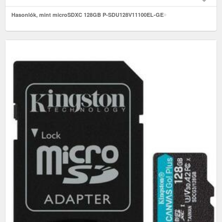
Hasonlók, mint microSDXC 128GB P-SDU128V11100EL-GE