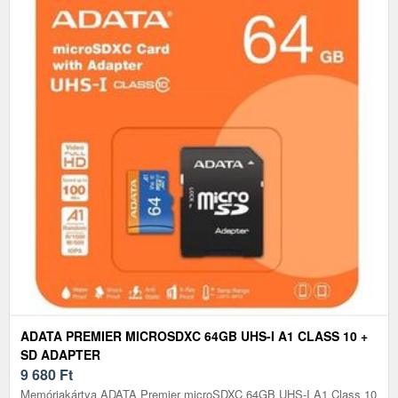
ADATA PREMIER MICROSDXC 64GB UHS-I A1 CLASS 10 +
SD ADAPTER
9 680
Ft
Memóriakártya ADATA Premier microSDXC 64GB UHS-I A1 Class 10