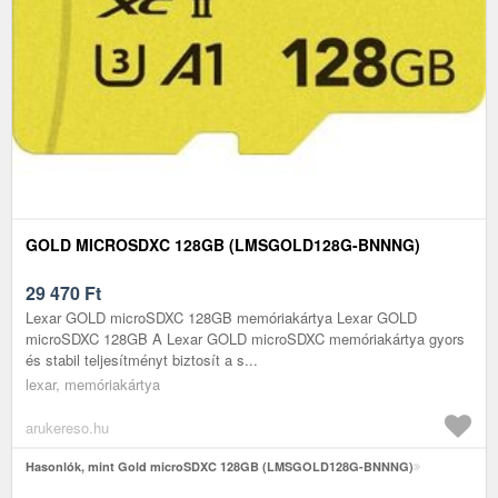
GOLD MICROSDXC 128GB (LMSGOLD128G-BNNNG)
29 470
Ft
Lexar GOLD microSDXC 128GB memóriakártya Lexar GOLD
microSDXC 128GB A Lexar GOLD microSDXC memóriakártya gyors
és stabil teljesítményt biztosít a s...
lexar, memóriakártya
arukereso.hu
Hasonlók, mint Gold microSDXC 128GB (LMSGOLD128G-BNNNG)