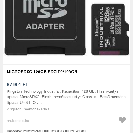
MICROSDXC 128GB SDCIT2/128GB
87 901
Ft
Kingston Technology Industrial. Kapacitás: 128 GB, Flash-kártya
típusa: MicroSDXC, Flash memóriaosztály: Class 10, Belső memória
típusa: UHS-I, Olv...
kingston, memóriakártya
arukereso.hu
Hasonlók, mint microSDXC 128GB SDCIT2/128GB