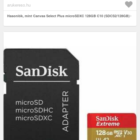
arukereso.hu
Hasonlók, mint Canvas Select Plus microSDXC 128GB C10 (SDCS2/128GB)