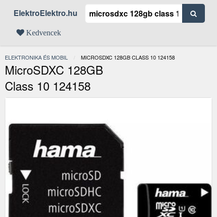
ElektroElektro.hu
Kedvencek
ELEKTRONIKA ÉS MOBIL
JELENLEGI:
MICROSDXC 128GB CLASS 10 124158
MicroSDXC 128GB
Class 10 124158