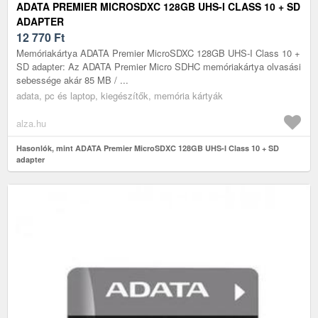
ADATA PREMIER MICROSDXC 128GB UHS-I CLASS 10 + SD
ADAPTER
12 770
Ft
Memóriakártya ADATA Premier MicroSDXC 128GB UHS-I Class 10 +
SD adapter: Az ADATA Premier Micro SDHC memóriakártya olvasási
sebessége akár 85 MB / ...
adata, pc és laptop, kiegészítők, memória kártyák
alza.hu
Hasonlók, mint ADATA Premier MicroSDXC 128GB UHS-I Class 10 + SD
adapter