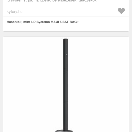
kytary.hu
Hasonlók, mint LD Systems MAUI 5 SAT BAG