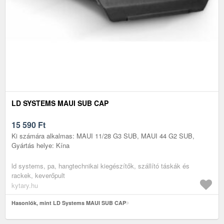
LD SYSTEMS MAUI SUB CAP
15 590
Ft
Ki számára alkalmas: MAUI 11/28 G3 SUB, MAUI 44 G2 SUB,
Gyártás helye: Kína
ld systems, pa, hangtechnikai kiegészítők, szállító táskák és
rackek, keverőpult
kytary.hu
Hasonlók, mint LD Systems MAUI SUB CAP