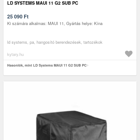
LD SYSTEMS MAUI 11 G2 SUB PC
25 090
Ft
Ki számára alkalmas: MAUI 11, Gyártás helye: Kína
ld systems, pa, hangosító berendezések, tartozékok
kytary.hu
Hasonlók, mint LD Systems MAUI 11 G2 SUB PC