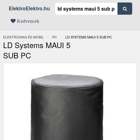
ElektroElektro.hu
Kedvencek
ELEKTRONIKA ÉS MOBIL
PC
JELENLEGI:
LD SYSTEMS MAUI 5 SUB PC
LD Systems MAUI 5
SUB PC