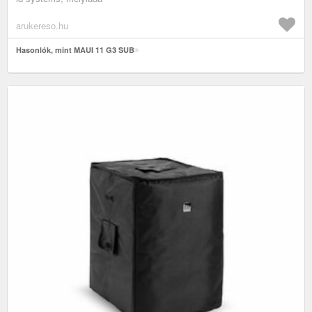
arukereso.hu
Hasonlók, mint MAUI 11 G3 SUB