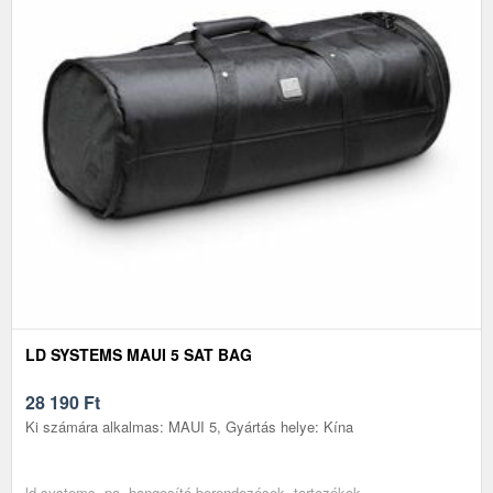
LD SYSTEMS MAUI 5 SAT BAG
28 190
Ft
Ki számára alkalmas: MAUI 5, Gyártás helye: Kína
ld systems, pa, hangosító berendezések, tartozékok