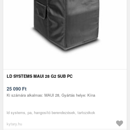
LD SYSTEMS MAUI 28 G2 SUB PC
25 090
Ft
Ki számára alkalmas: MAUI 28, Gyártás helye: Kína
ld systems, pa, hangosító berendezések, tartozékok
kytary.hu