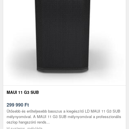
MAUI 11 G3 SUB
299 990
Ft
Ütősebb és erőteljesebb basszus a kiegészítő LD MAUI 11 G3 SUB
mélynyomóval. A MAUI 11 G3 SUB mélynyomóval a professzionális
oszlop hangszóró rends...
ld systems, mélyláda