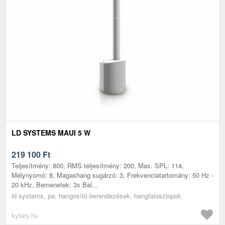
LD SYSTEMS MAUI 5 W
219 100
Ft
Teljesítmény: 800, RMS teljesítmény: 200, Max. SPL: 114,
Mélynyomó: 8, Magashang sugárzó: 3, Frekvenciatartomány: 50 Hz -
20 kHz, Bemenetek: 3x Bal...
ld systems, pa, hangosító berendezések, hangfaloszlopok
kytary.hu