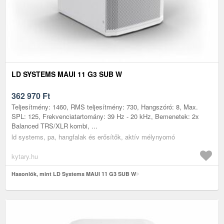
LD SYSTEMS MAUI 11 G3 SUB W
362 970
Ft
Teljesítmény: 1460, RMS teljesítmény: 730, Hangszóró: 8, Max.
SPL: 125, Frekvenciatartomány: 39 Hz - 20 kHz, Bemenetek: 2x
Balanced TRS/XLR kombi, ...
ld systems, pa, hangfalak és erősítők, aktív mélynyomó
kytary.hu
Hasonlók, mint LD Systems MAUI 11 G3 SUB W