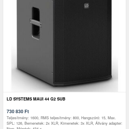
LD SYSTEMS MAUI 44 G2 SUB
730 830
Ft
Teljesítmény: 1600, RMS teljesítmény: 800, Hangszóró: 15, Max.
SPL: 126, Bemenetek: 2x XLR, Kimenetek: 3x XLR, Állvány adapter:
Nem, Méretek: 434 x...