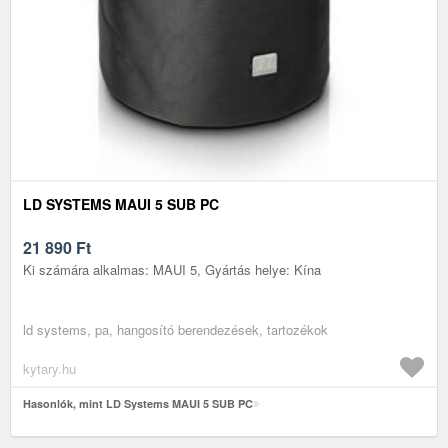
LD SYSTEMS MAUI 5 SUB PC
21 890
Ft
Ki számára alkalmas: MAUI 5, Gyártás helye: Kína
ld systems, pa, hangosító berendezések, tartozékok
kytary.hu
Hasonlók, mint LD Systems MAUI 5 SUB PC