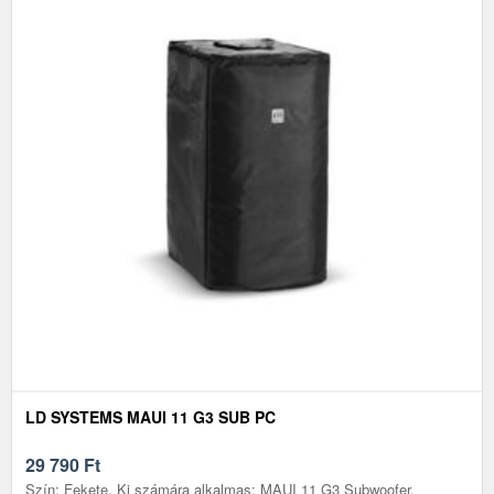
LD SYSTEMS MAUI 11 G3 SUB PC
29 790
Ft
Szín: Fekete, Ki számára alkalmas: MAUI 11 G3 Subwoofer,