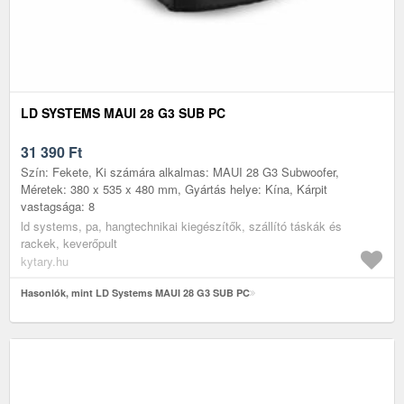
LD SYSTEMS MAUI 28 G3 SUB PC
31 390
Ft
Szín: Fekete, Ki számára alkalmas: MAUI 28 G3 Subwoofer,
Méretek: 380 x 535 x 480 mm, Gyártás helye: Kína, Kárpit
vastagsága: 8
ld systems, pa, hangtechnikai kiegészítők, szállító táskák és
rackek, keverőpult
kytary.hu
Hasonlók, mint LD Systems MAUI 28 G3 SUB PC