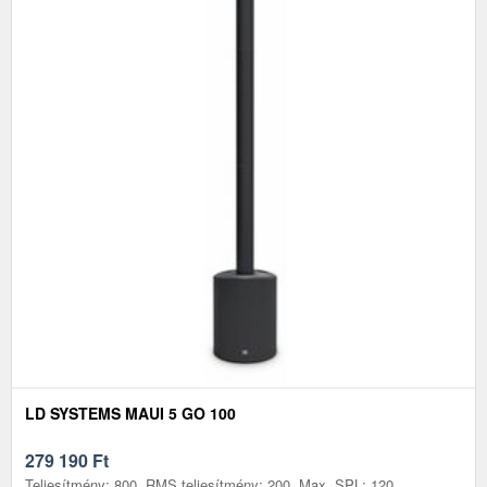
LD SYSTEMS MAUI 5 GO 100
279 190
Ft
Teljesítmény: 800, RMS teljesítmény: 200, Max. SPL: 120,