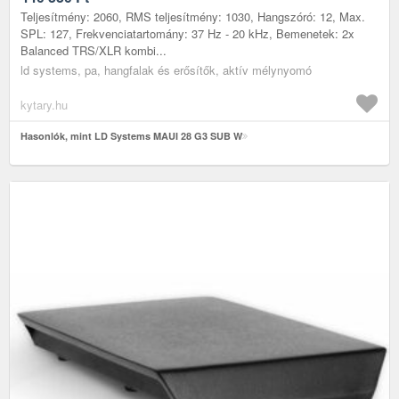
Teljesítmény: 2060, RMS teljesítmény: 1030, Hangszóró: 12, Max.
SPL: 127, Frekvenciatartomány: 37 Hz - 20 kHz, Bemenetek: 2x
Balanced TRS/XLR kombi...
ld systems, pa, hangfalak és erősítők, aktív mélynyomó
kytary.hu
Hasonlók, mint LD Systems MAUI 28 G3 SUB W