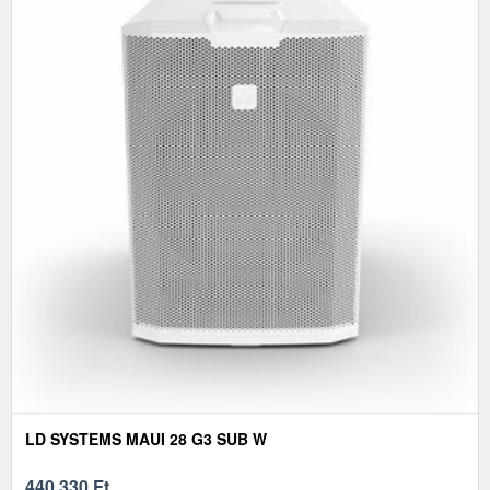
LD SYSTEMS MAUI 28 G3 SUB W
440 330
Ft