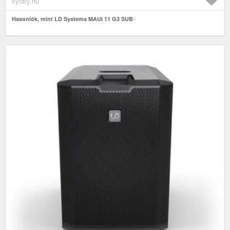
kytary.hu
Hasonlók, mint LD Systems MAUI 11 G3 SUB