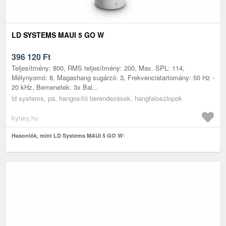
LD SYSTEMS MAUI 5 GO W
396 120
Ft
Teljesítmény: 800, RMS teljesítmény: 200, Max. SPL: 114,
Mélynyomó: 8, Magashang sugárzó: 3, Frekvenciatartomány: 50 Hz -
20 kHz, Bemenetek: 3x Bal...
ld systems, pa, hangosító berendezések, hangfaloszlopok
kytary.hu
Hasonlók, mint LD Systems MAUI 5 GO W