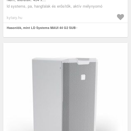
ld systems, pa, hangfalak és erősítők, aktív mélynyomó
kytary.hu
Hasonlók, mint LD Systems MAUI 44 G2 SUB