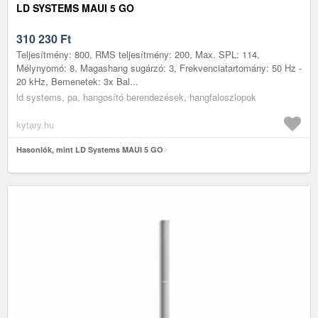
LD SYSTEMS MAUI 5 GO
310 230
Ft
Teljesítmény: 800, RMS teljesítmény: 200, Max. SPL: 114,
Mélynyomó: 8, Magashang sugárzó: 3, Frekvenciatartomány: 50 Hz -
20 kHz, Bemenetek: 3x Bal...
ld systems, pa, hangosító berendezések, hangfaloszlopok
kytary.hu
Hasonlók, mint LD Systems MAUI 5 GO