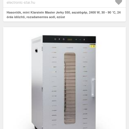
electronic-star.hu
Hasonlók, mint Klarstein Master Jerky 550, aszalógép, 2400 W, 30 - 90 °C, 24
órás időzítő, rozsdamentes acél, ezüst