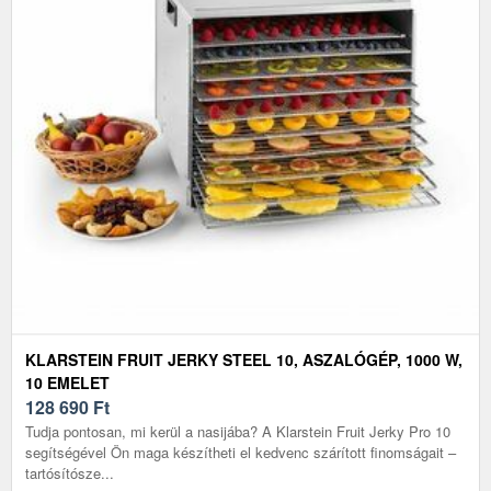
KLARSTEIN FRUIT JERKY STEEL 10, ASZALÓGÉP, 1000 W,
10 EMELET
128 690
Ft
Tudja pontosan, mi kerül a nasijába? A Klarstein Fruit Jerky Pro 10
segítségével Ön maga készítheti el kedvenc szárított finomságait –
tartósítósze...