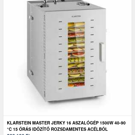
KLARSTEIN MASTER JERKY 16 ASZALÓGÉP 1500W 40-90
°C 15 ÓRÁS IDŐZÍTŐ ROZSDAMENTES ACÉLBÓL