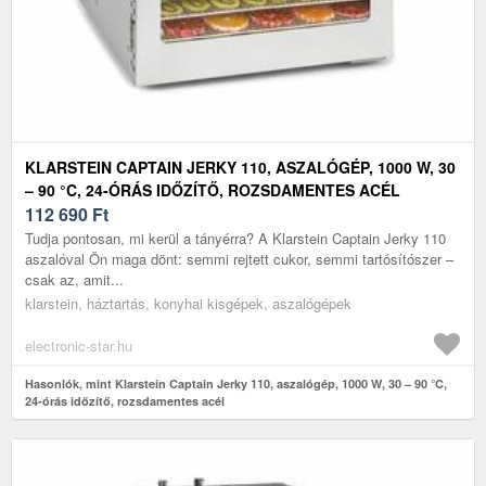
KLARSTEIN CAPTAIN JERKY 110, ASZALÓGÉP, 1000 W, 30
– 90 °C, 24-ÓRÁS IDŐZÍTŐ, ROZSDAMENTES ACÉL
112 690
Ft
Tudja pontosan, mi kerül a tányérra? A Klarstein Captain Jerky 110
aszalóval Ön maga dönt: semmi rejtett cukor, semmi tartósítószer –
csak az, amit...
klarstein, háztartás, konyhai kisgépek, aszalógépek
electronic-star.hu
Hasonlók, mint Klarstein Captain Jerky 110, aszalógép, 1000 W, 30 – 90 °C,
24-órás időzítő, rozsdamentes acél