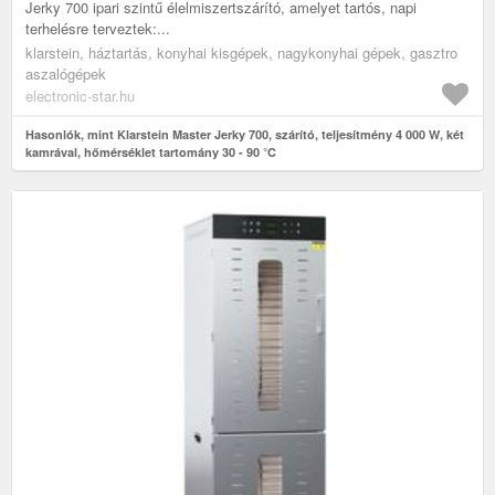
Jerky 700 ipari szintű élelmiszertszárító, amelyet tartós, napi
terhelésre terveztek:...
klarstein, háztartás, konyhai kisgépek, nagykonyhai gépek, gasztro
aszalógépek
electronic-star.hu
Hasonlók, mint Klarstein Master Jerky 700, szárító, teljesítmény 4 000 W, két
kamrával, hőmérséklet tartomány 30 - 90 °C