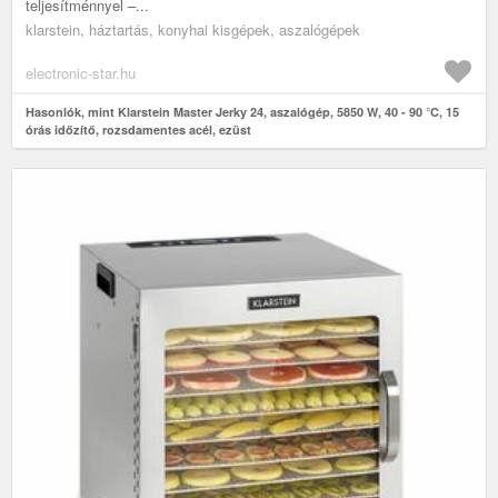
teljesítménnyel –...
klarstein, háztartás, konyhai kisgépek, aszalógépek
electronic-star.hu
Hasonlók, mint Klarstein Master Jerky 24, aszalógép, 5850 W, 40 - 90 °C, 15
órás időzítő, rozsdamentes acél, ezüst