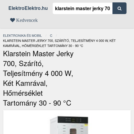
ElektroElektro.hu
Kedvencek
ELEKTRONIKA ÉS MOBIL
C
JELENLEGI:
KLARSTEIN MASTER JERKY 700, SZÁRÍTÓ, TELJESÍTMÉNY 4 000 W, KÉT
KAMRÁVAL, HŐMÉRSÉKLET TARTOMÁNY 30 - 90 °C
Klarstein Master Jerky
700, Szárító,
Teljesítmény 4 000 W,
Két Kamrával,
Hőmérséklet
Tartomány 30 - 90 °C