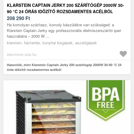
KLARSTEIN CAPTAIN JERKY 200 SZÁRÍTÓGÉP 2000W 30-
90 °C 24 ÓRÁS IDŐZÍTŐ ROZSDAMENTES ACÉLBÓL
208 290
Ft
Ha komolyan szárítasz, komoly készülékre van szükséged: a
Klarstein Captain Jerky egy professzionális élelmiszerszárító ipari
használatra – 2000 W ...
klarstein, háztartás, konyhai kisgépek, aszalógépek
electronic-star.hu
Hasonlók, mint Klarstein Captain Jerky 200 szárítógép 2000W 30-90 °C 24
órás időzítő rozsdamentes acélból