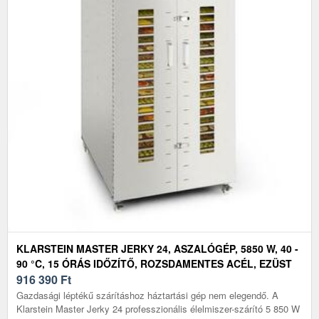
KLARSTEIN MASTER JERKY 24, ASZALÓGÉP, 5850 W, 40 -
90 °C, 15 ÓRÁS IDŐZÍTŐ, ROZSDAMENTES ACÉL, EZÜST
916 390
Ft
Gazdasági léptékű szárításhoz háztartási gép nem elegendő. A
Klarstein Master Jerky 24 professzionális élelmiszer-szárító 5 850 W