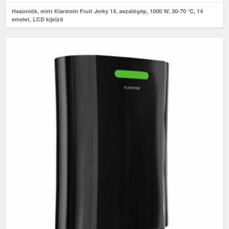
Hasonlók, mint Klarstein Fruit Jerky 14, aszalógép, 1000 W, 30-70 °C, 14
emelet, LCD kijelző