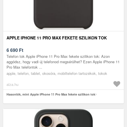
APPLE IPHONE 11 PRO MAX FEKETE SZILIKON TOK
6 690
Ft
Telefon tok Apple iPhone 11 Pro Max fekete szilikon tok: Azon
aggódsz, hogy vadi új telefonod megsérülhet? Ezen Apple iPhone 11
Pro Max telefontok ...
apple, telefon, tablet, okosóra, mobiltelefon tartozékok, tokok
alza.hu
Hasonlók, mint Apple iPhone 11 Pro Max fekete szilikon tok