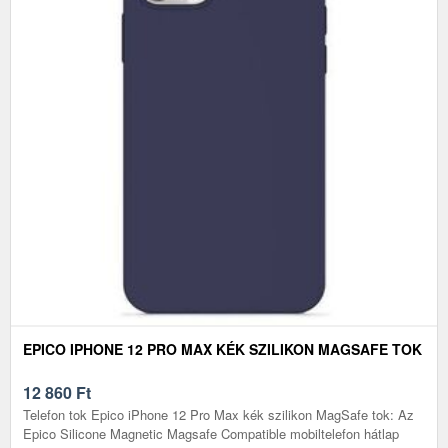
EPICO IPHONE 12 PRO MAX KÉK SZILIKON MAGSAFE TOK
12 860
Ft
Telefon tok Epico iPhone 12 Pro Max kék szilikon MagSafe tok: Az
Epico Silicone Magnetic Magsafe Compatible mobiltelefon hátlap