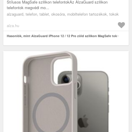
Stílusos MagSafe szilikon telefontokAz AlzaGuard szilikon
telefontok megvédi mo...
alzaguard, telefon, tablet, okosóra, mobiltelefon tartozékok, tokok
alza.hu
Hasonlók, mint AlzaGuard iPhone 12 / 12 Pro zöld szilikon MagSafe tok