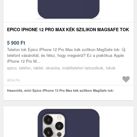
EPICO IPHONE 12 PRO MAX KÉK SZILIKON MAGSAFE TOK
5 900
Ft
Telefon tok Epico iPhone 12 Pro Max kék szilikon MagSafe tok: Új
telefont vásároltál, és félsz, hogy megsérül? Ez a praktikus Apple
iPhone 12 Pro M...
epico, telefon, tablet, okosóra, mobiltelefon tartozékok, tokok
alza.hu
Hasonlók, mint Epico iPhone 12 Pro Max kék szilikon MagSafe tok