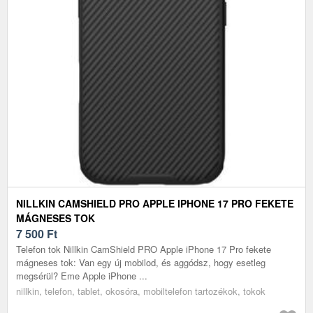
NILLKIN CAMSHIELD PRO APPLE IPHONE 17 PRO FEKETE
MÁGNESES TOK
7 500
Ft
Telefon tok Nillkin CamShield PRO Apple iPhone 17 Pro fekete
mágneses tok: Van egy új mobilod, és aggódsz, hogy esetleg
megsérül? Eme Apple iPhone ...
nillkin, telefon, tablet, okosóra, mobiltelefon tartozékok, tokok