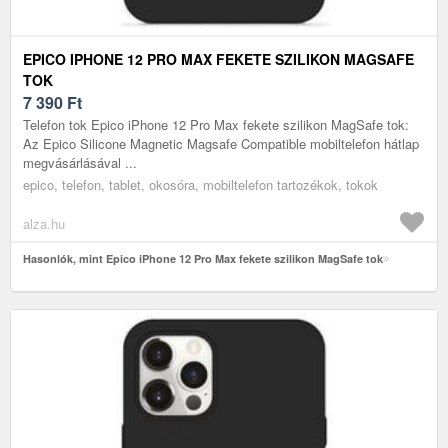
EPICO IPHONE 12 PRO MAX FEKETE SZILIKON MAGSAFE
TOK
7 390
Ft
Telefon tok Epico iPhone 12 Pro Max fekete szilikon MagSafe tok:
Az Epico Silicone Magnetic Magsafe Compatible mobiltelefon hátlap
megvásárlásával ...
epico, telefon, tablet, okosóra, mobiltelefon tartozékok, tokok
alza.hu
Hasonlók, mint Epico iPhone 12 Pro Max fekete szilikon MagSafe tok