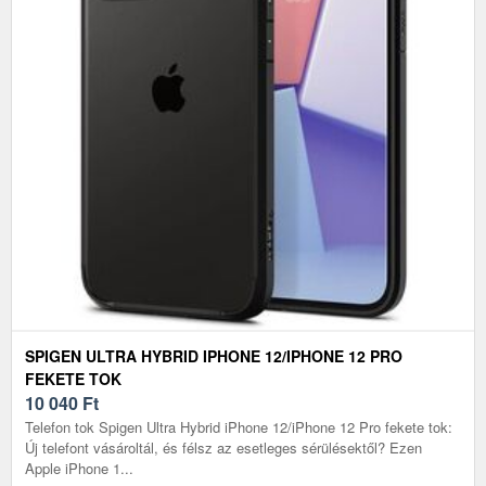
SPIGEN ULTRA HYBRID IPHONE 12/IPHONE 12 PRO
FEKETE TOK
10 040
Ft
Telefon tok Spigen Ultra Hybrid iPhone 12/iPhone 12 Pro fekete tok:
Új telefont vásároltál, és félsz az esetleges sérülésektől? Ezen
Apple iPhone 1...