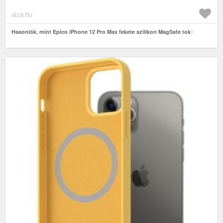
alza.hu
Hasonlók, mint Epico iPhone 12 Pro Max fekete szilikon MagSafe tok