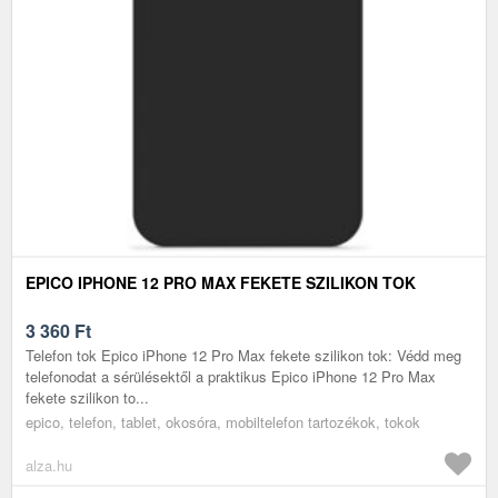
EPICO IPHONE 12 PRO MAX FEKETE SZILIKON TOK
3 360
Ft
Telefon tok Epico iPhone 12 Pro Max fekete szilikon tok: Védd meg
telefonodat a sérülésektől a praktikus Epico iPhone 12 Pro Max
fekete szilikon to...
epico, telefon, tablet, okosóra, mobiltelefon tartozékok, tokok
alza.hu