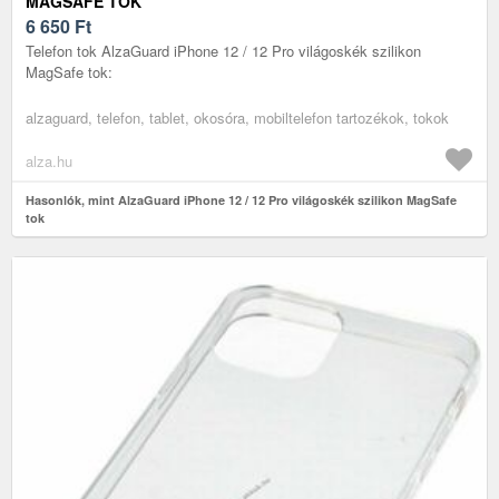
MAGSAFE TOK
6 650
Ft
Telefon tok AlzaGuard iPhone 12 / 12 Pro világoskék szilikon
MagSafe tok:
alzaguard, telefon, tablet, okosóra, mobiltelefon tartozékok, tokok
alza.hu
Hasonlók, mint AlzaGuard iPhone 12 / 12 Pro világoskék szilikon MagSafe
tok