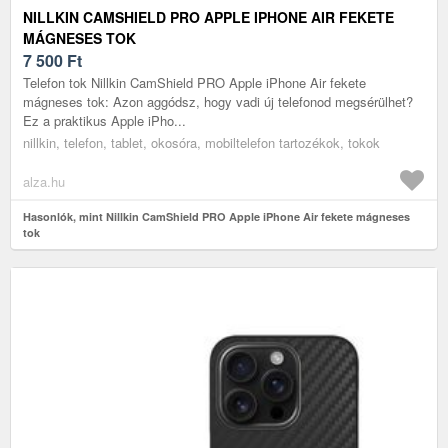
NILLKIN CAMSHIELD PRO APPLE IPHONE AIR FEKETE
MÁGNESES TOK
7 500
Ft
Telefon tok Nillkin CamShield PRO Apple iPhone Air fekete
mágneses tok: Azon aggódsz, hogy vadi új telefonod megsérülhet?
Ez a praktikus Apple iPho...
nillkin, telefon, tablet, okosóra, mobiltelefon tartozékok, tokok
alza.hu
Hasonlók, mint Nillkin CamShield PRO Apple iPhone Air fekete mágneses
tok