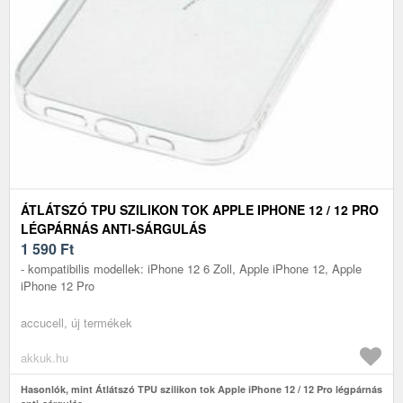
ÁTLÁTSZÓ TPU SZILIKON TOK APPLE IPHONE 12 / 12 PRO
LÉGPÁRNÁS ANTI-SÁRGULÁS
1 590
Ft
- kompatibilis modellek: iPhone 12 6 Zoll, Apple iPhone 12, Apple
iPhone 12 Pro
accucell, új termékek
akkuk.hu
Hasonlók, mint Átlátszó TPU szilikon tok Apple iPhone 12 / 12 Pro légpárnás