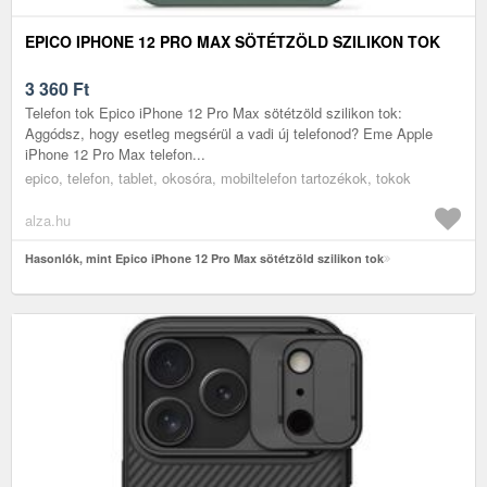
EPICO IPHONE 12 PRO MAX SÖTÉTZÖLD SZILIKON TOK
3 360
Ft
Telefon tok Epico iPhone 12 Pro Max sötétzöld szilikon tok:
Aggódsz, hogy esetleg megsérül a vadi új telefonod? Eme Apple
iPhone 12 Pro Max telefon...
epico, telefon, tablet, okosóra, mobiltelefon tartozékok, tokok
alza.hu
Hasonlók, mint Epico iPhone 12 Pro Max sötétzöld szilikon tok