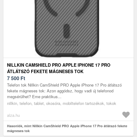
NILLKIN CAMSHIELD PRO APPLE IPHONE 17 PRO
ÁTLÁTSZÓ FEKETE MÁGNESES TOK
7 500
Ft
Telefon tok Nillkin CamShield PRO Apple iPhone 17 Pro átlátszó
fekete mágneses tok: Azon aggódsz, hogy vadi új telefonod
megsérülhet? Eme praktikus...
nillkin, telefon, tablet, okosóra, mobiltelefon tartozékok, tokok
alza.hu
Hasonlók, mint Nillkin CamShield PRO Apple iPhone 17 Pro átlátszó fekete
mágneses tok