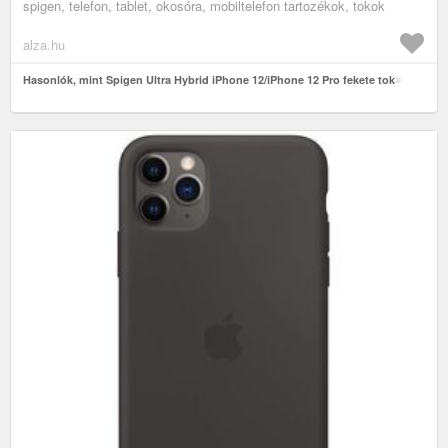
spigen, telefon, tablet, okosóra, mobiltelefon tartozékok, tokok
alza.hu
Hasonlók, mint Spigen Ultra Hybrid iPhone 12/iPhone 12 Pro fekete tok