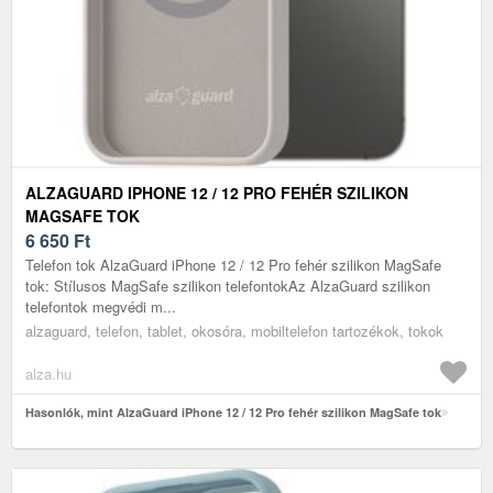
ALZAGUARD IPHONE 12 / 12 PRO FEHÉR SZILIKON
MAGSAFE TOK
6 650
Ft
Telefon tok AlzaGuard iPhone 12 / 12 Pro fehér szilikon MagSafe
tok: Stílusos MagSafe szilikon telefontokAz AlzaGuard szilikon
telefontok megvédi m...
alzaguard, telefon, tablet, okosóra, mobiltelefon tartozékok, tokok
alza.hu
Hasonlók, mint AlzaGuard iPhone 12 / 12 Pro fehér szilikon MagSafe tok