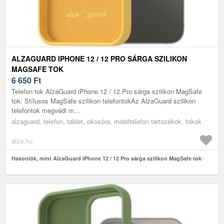
ALZAGUARD IPHONE 12 / 12 PRO SÁRGA SZILIKON
MAGSAFE TOK
6 650
Ft
Telefon tok AlzaGuard iPhone 12 / 12 Pro sárga szilikon MagSafe
tok: Stílusos MagSafe szilikon telefontokAz AlzaGuard szilikon
telefontok megvédi m...
alzaguard, telefon, tablet, okosóra, mobiltelefon tartozékok, tokok
alza.hu
Hasonlók, mint AlzaGuard iPhone 12 / 12 Pro sárga szilikon MagSafe tok