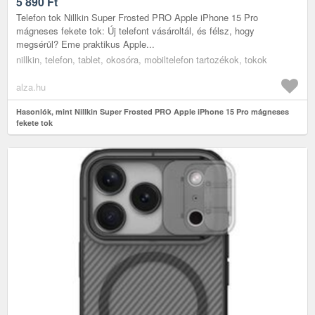
5 890
Ft
Telefon tok Nillkin Super Frosted PRO Apple iPhone 15 Pro
mágneses fekete tok: Új telefont vásároltál, és félsz, hogy
megsérül? Eme praktikus Apple...
nillkin, telefon, tablet, okosóra, mobiltelefon tartozékok, tokok
alza.hu
Hasonlók, mint Nillkin Super Frosted PRO Apple iPhone 15 Pro mágneses
fekete tok