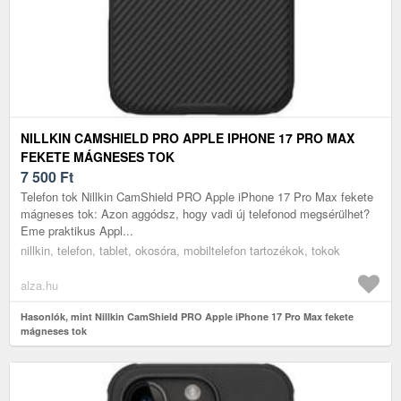
NILLKIN CAMSHIELD PRO APPLE IPHONE 17 PRO MAX
FEKETE MÁGNESES TOK
7 500
Ft
Telefon tok Nillkin CamShield PRO Apple iPhone 17 Pro Max fekete
mágneses tok: Azon aggódsz, hogy vadi új telefonod megsérülhet?
Eme praktikus Appl...
nillkin, telefon, tablet, okosóra, mobiltelefon tartozékok, tokok
alza.hu
Hasonlók, mint Nillkin CamShield PRO Apple iPhone 17 Pro Max fekete
mágneses tok