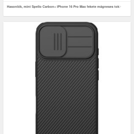
Hasonlók, mint Spello Carbon+ iPhone 16 Pro Max fekete mágneses tok