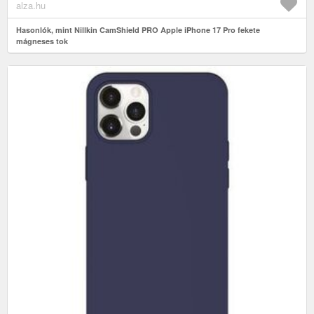
alza.hu
Hasonlók, mint Nillkin CamShield PRO Apple iPhone 17 Pro fekete
mágneses tok