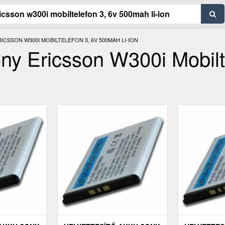
ICSSON W300I MOBILTELEFON 3, 6V 500MAH LI-ION
ny Ericsson W300i Mobilt