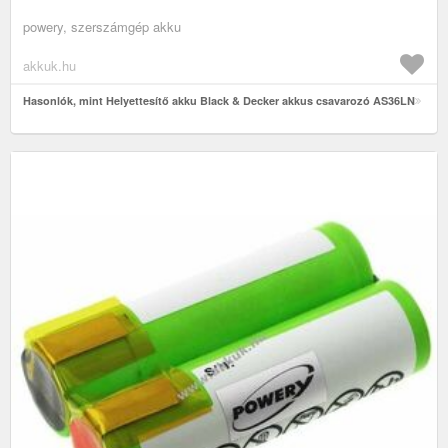
powery, szerszámgép akku
akkuk.hu
Hasonlók, mint Helyettesítő akku Black & Decker akkus csavarozó AS36LN