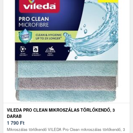
VILEDA PRO CLEAN MIKROSZÁLAS TÖRLŐKENDŐ, 3
DARAB
1 790
Ft
Mikroszálas törlőkendő VILEDA Pro Clean mikroszálas törlőkendő, 3