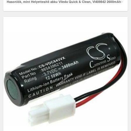
Hasonlók, mint Helyettesítő akku Vileda Quick & Clean, VI409842 2600mAh