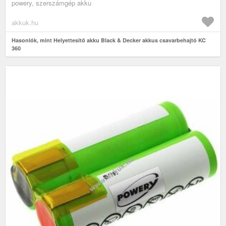
powery, szerszámgép akku
akkuk.hu
Hasonlók, mint Helyettesítő akku Black & Decker akkus csavarbehajtó KC
360