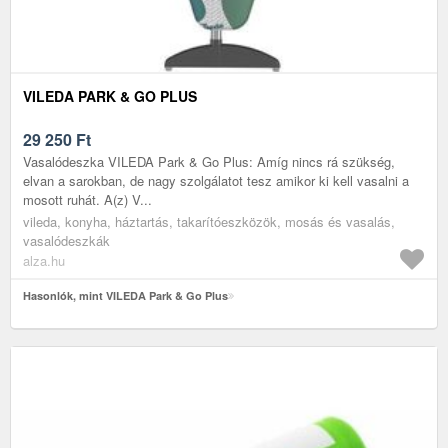
VILEDA PARK & GO PLUS
29 250
Ft
Vasalódeszka VILEDA Park & Go Plus: Amíg nincs rá szükség,
elvan a sarokban, de nagy szolgálatot tesz amikor ki kell vasalni a
mosott ruhát. A(z) V...
vileda, konyha, háztartás, takarítóeszközök, mosás és vasalás,
vasalódeszkák
alza.hu
Hasonlók, mint VILEDA Park & Go Plus