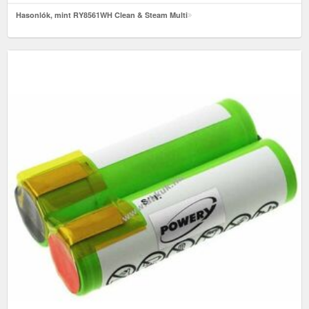
Hasonlók, mint RY8561WH Clean & Steam Multi